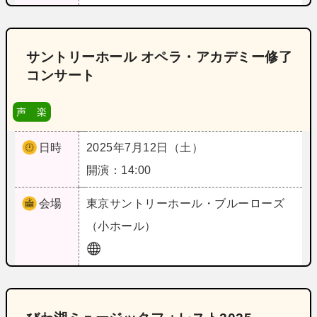
サントリーホール オペラ・アカデミー修了
コンサート
声 楽
日時
2025年7月12日（土）
開演：14:00
会場
東京
サントリーホール・ブルーローズ
（小ホール）