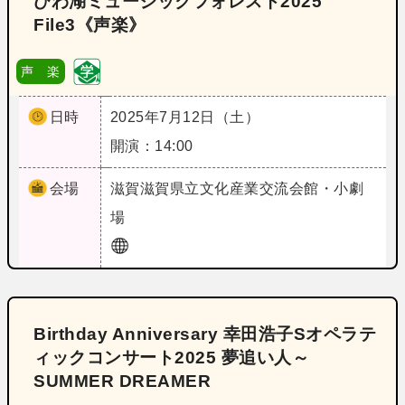
びわ湖ミュージックフォレスト2025
File3《声楽》
声 楽
日時
2025年7月12日（土）
開演：14:00
会場
滋賀
滋賀県立文化産業交流会館・小劇
場
Birthday Anniversary 幸田浩子Sオペラテ
ィックコンサート2025 夢追い人～
SUMMER DREAMER