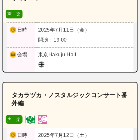
声 楽
日時
2025年7月11日（金）
開演：19:00
会場
東京
Hakuju Hall
タカラヅカ・ノスタルジックコンサート番
外編
声 楽
日時
2025年7月12日（土）