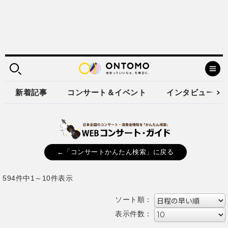
新着記事
コンサート＆イベント
インタビュー
←「コンサートかんたん検索」に戻る
594件中1～10件表示
ソート順：
表示件数：