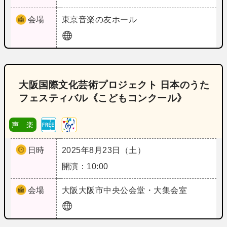
会場
東京
音楽の友ホール
大阪国際文化芸術プロジェクト 日本のうた
フェスティバル《こどもコンクール》
声 楽
日時
2025年8月23日（土）
開演：10:00
会場
大阪
大阪市中央公会堂・大集会室