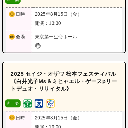
日時
2025年8月15日（金）
開演：13:30
会場
東京
第一生命ホール
2025 セイジ・オザワ 松本フェスティバル
《白井光子Ms＆ミヒャエル・ゲースpリー
トデュオ・リサイタル》
声 楽
日時
2025年8月15日（金）
開演：19:00