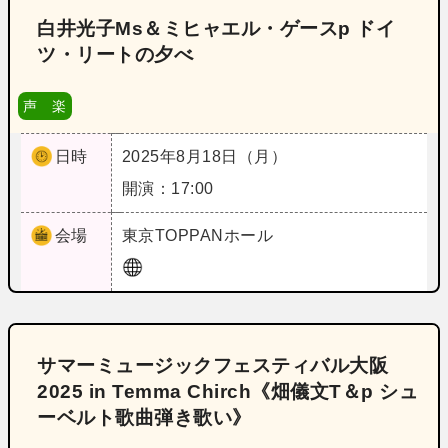
白井光子Ms＆ミヒャエル・ゲースp ドイ
ツ・リートの夕べ
声 楽
日時
2025年8月18日（月）
開演：17:00
会場
東京
TOPPANホール
サマーミュージックフェスティバル大阪
2025 in Temma Chirch《畑儀文T＆p シュ
ーベルト歌曲弾き歌い》