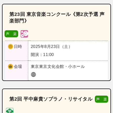
第23回 東京音楽コンクール《第2次予選 声
楽部門》
声 楽
日時
2025年8月23日（土）
開演：11:00
会場
東京
東京文化会館・小ホール
第2回 平中麻貴ソプラノ・リサイタル
声 楽