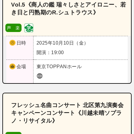
Vol.5《商人の鑑 瑞々しさとアイロニー、若
き日と円熟期のR.シュトラウス》
声 楽
日時
2025年10月10日（金）
開演：19:00
会場
東京
TOPPANホール
フレッシュ名曲コンサート 北区第九演奏会
キャンペーンコンサート《川越未晴ソプラ
ノ・リサイタル》