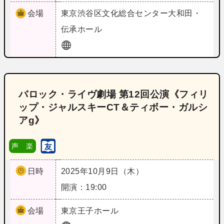
会場
東京
渋谷区文化総合センター大和田・
伝承ホール
バロック・ライヴ劇場 第12回公演《フィリ
ップ・ジャルスキーCT＆ティボー・ガルシ
アg》
声 楽
日時
2025年10月9日（木）
開演：19:00
会場
東京
王子ホール