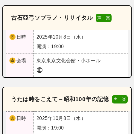
古石亞弓ソプラノ・リサイタル
声 楽
日時
2025年10月8日（水）
開演：19:00
会場
東京
東京文化会館・小ホール
うたは時をこえて～昭和100年の記憶
声 楽
日時
2025年10月8日（水）
開演：19:00