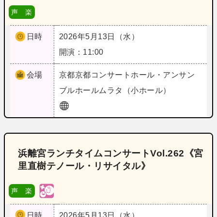
声 楽
日時
2026年5月13日（水）
開演：11:00
会場
京都
京都コンサートホール・アンサン
ブルホールムラタ（小ホール）
浜離宮ランチタイムコンサートVol.262《宮
里直樹テノール・リサイタル》
声 楽
日時
2026年5月13日（水）