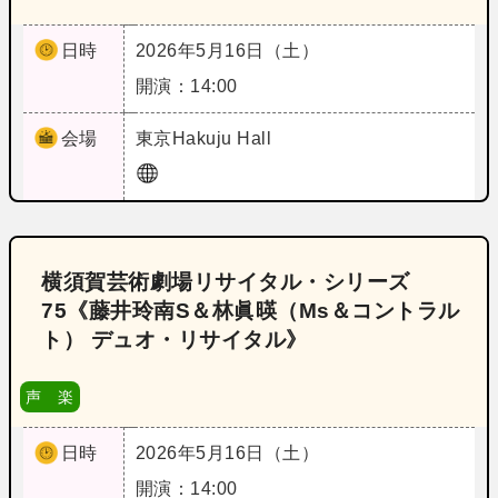
日時
2026年5月16日（土）
開演：14:00
会場
東京
Hakuju Hall
横須賀芸術劇場リサイタル・シリーズ
75《藤井玲南S＆林眞暎（Ms＆コントラル
ト） デュオ・リサイタル》
声 楽
日時
2026年5月16日（土）
開演：14:00