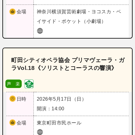
会場
神奈川
横須賀芸術劇場・ヨコスカ・ベ
イサイド・ポケット（小劇場）
町田シティオペラ協会 プリマヴェーラ・ガ
ラVol.18《ソリストとコーラスの響演》
声 楽
日時
2026年5月17日（日）
開演：14:00
会場
東京
町田市民ホール