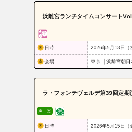
浜離宮ランチタイムコンサートVol
日時
2026年5月13日
会場
東京
浜離宮朝日
ラ・フォンテヴェルデ第39回定期
声 楽
日時
2026年5月15日