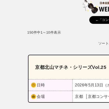
←「コン
150件中1～10件表示
ソート
京都北山マチネ・シリーズVol.2
日時
2026年5月13日
会場
京都
京都コンサ