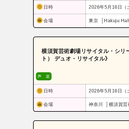
日時
2026年5月16日
会場
東京
Hakuju Hal
横須賀芸術劇場リサイタル・シリー
ト） デュオ・リサイタル》
声 楽
日時
2026年5月16日
会場
神奈川
横須賀芸