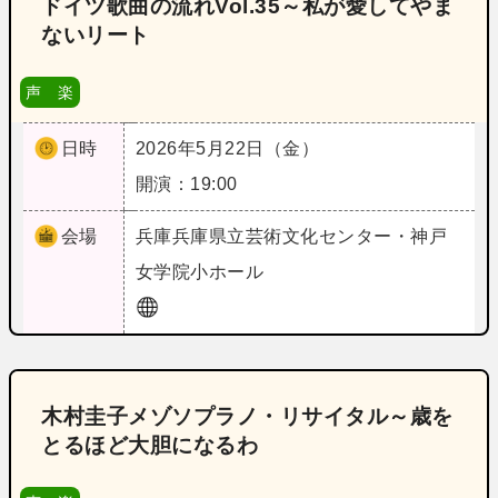
ドイツ歌曲の流れVol.35～私が愛してやま
ないリート
声 楽
日時
2026年5月22日（金）
開演：19:00
会場
兵庫
兵庫県立芸術文化センター・神戸
女学院小ホール
木村圭子メゾソプラノ・リサイタル～歳を
とるほど大胆になるわ