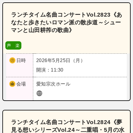
ランチタイム名曲コンサートVol.2823《あ
なたと歩きたいロマン派の散歩道～シュー
マンと山田耕筰の歌曲》
声 楽
日時
2026年5月25日（月）
開演：11:30
会場
愛知
宗次ホール
ランチタイム名曲コンサートVol.2824《夢
見る想いシリーズVol.24～二重唱・5月の水