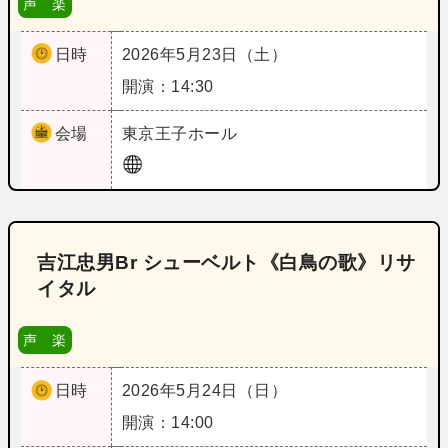
声 楽
日時
2026年5月23日（土）
開演：14:30
会場
東京
王子ホール
吉江忠男Br シューベルト《白鳥の歌》リサ
イタル
声 楽
日時
2026年5月24日（日）
開演：14:00