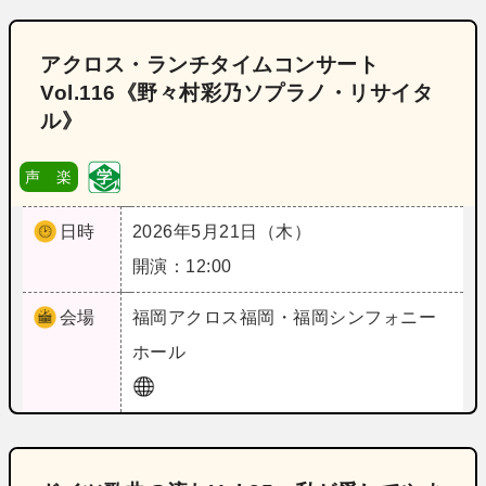
アクロス・ランチタイムコンサート
Vol.116《野々村彩乃ソプラノ・リサイタ
ル》
声 楽
日時
2026年5月21日（木）
開演：12:00
会場
福岡
アクロス福岡・福岡シンフォニー
ホール