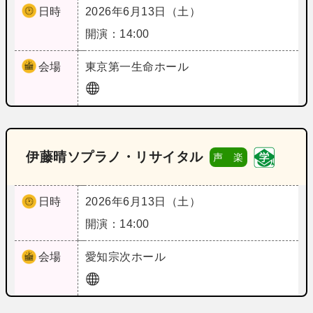
日時
2026年6月13日（土）
開演：14:00
会場
東京
第一生命ホール
伊藤晴ソプラノ・リサイタル
声 楽
日時
2026年6月13日（土）
開演：14:00
会場
愛知
宗次ホール