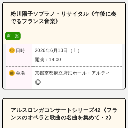
粉川陽子ソプラノ・リサイタル《午後に奏
でるフランス音楽》
声 楽
日時
2026年6月13日（土）
開演：14:00
会場
京都
京都府立府民ホール・アルティ
アルスロンガコンサートシリーズ42《フラ
ンスのオペラと歌曲の名曲を集めて・2》