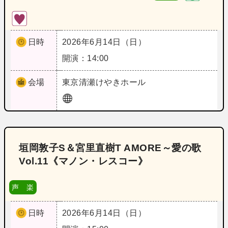
日時
2026年6月14日（日）
開演：14:00
会場
東京
清瀬けやきホール
垣岡敦子S＆宮里直樹T AMORE～愛の歌
Vol.11《マノン・レスコー》
声 楽
日時
2026年6月14日（日）