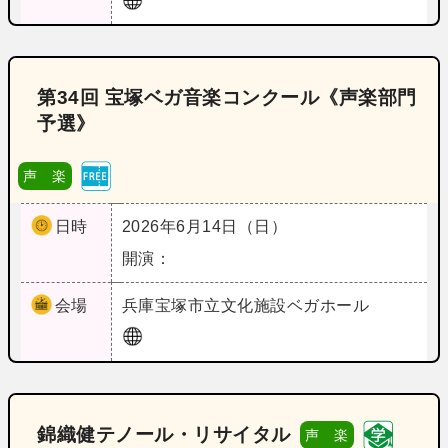
第34回 宝塚ベガ音楽コンクール《声楽部門
予選》
声 楽
日時
2026年6月14日（日）
開演：
会場
兵庫
宝塚市立文化施設ベガホール
錦織健テノール・リサイタル
声 楽