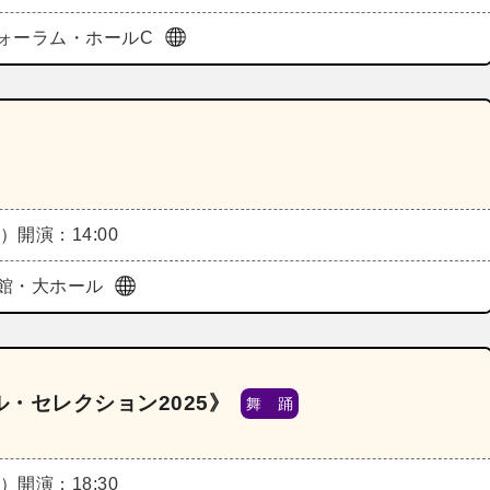
ォーラム・ホールC
土）
開演：14:00
館・大ホール
・セレクション2025》
舞 踊
土）
開演：18:30