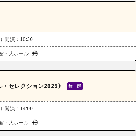
水）
開演：18:30
館・大ホール
・セレクション2025》
舞 踊
木）
開演：14:00
館・大ホール