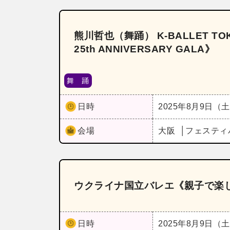
熊川哲也（舞踊） K‐BALLET TOKYO
25th ANNIVERSARY GALA》
舞 踊
日時
2025年8月9日（
会場
大阪
フェスティ
ウクライナ国立バレエ《親子で楽
日時
2025年8月9日（