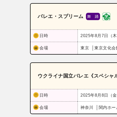
バレエ・スプリーム
舞 踊
日時
2025年8月7日（
会場
東京
東京文化会
ウクライナ国立バレエ《スペシャル
日時
2025年8月8日（
会場
神奈川
関内ホー