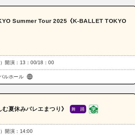
 Summer Tour 2025《K‐BALLET TOKYO
土）
開演：13：00/18：00
バルホール
しむ夏休みバレエまつり》
舞 踊
土）
開演：14:00