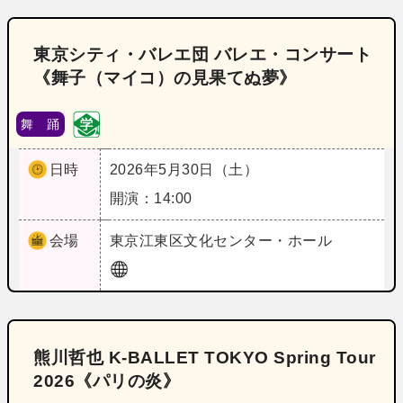
東京シティ・バレエ団 バレエ・コンサート
《舞子（マイコ）の見果てぬ夢》
舞 踊
日時
2026年5月30日（土）
開演：14:00
会場
東京
江東区文化センター・ホール
熊川哲也 K-BALLET TOKYO Spring Tour
2026《パリの炎》