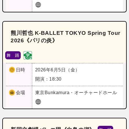
熊川哲也 K-BALLET TOKYO Spring Tour
2026《パリの炎》
舞 踊
日時
2026年6月5日（金）
開演：18:30
会場
東京
Bunkamura・オーチャードホール