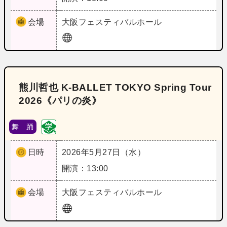
会場
大阪
フェスティバルホール
熊川哲也 K-BALLET TOKYO Spring Tour
2026《パリの炎》
舞 踊
日時
2026年5月27日（水）
開演：13:00
会場
大阪
フェスティバルホール