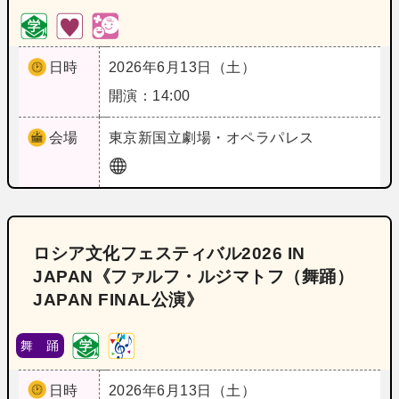
日時
2026年6月13日（土）
開演：14:00
会場
東京
新国立劇場・オペラパレス
ロシア文化フェスティバル2026 IN
JAPAN《ファルフ・ルジマトフ（舞踊）
JAPAN FINAL公演》
舞 踊
日時
2026年6月13日（土）