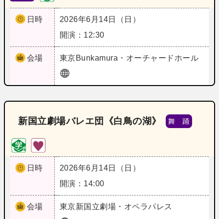
日時
2026年6月14日（日）
開演：12:30
会場
東京
Bunkamura・オーチャードホール
新国立劇場バレエ団《白鳥の湖》
舞 踊
日時
2026年6月14日（日）
開演：14:00
会場
東京
新国立劇場・オペラパレス