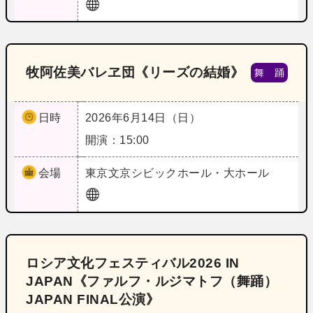
牧阿佐美バレヱ団《リーズの結婚》
舞 踊
日時
2026年6月14日（日）
開演：15:00
会場
東京
文京シビックホール・大ホール
ロシア文化フェスティバル2026 IN
JAPAN《ファルフ・ルジマトフ（舞踊）
JAPAN FINAL公演》