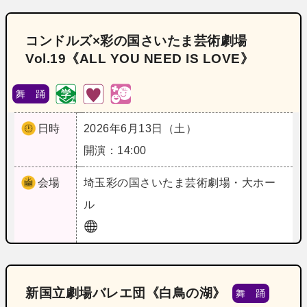
コンドルズ×彩の国さいたま芸術劇場
Vol.19《ALL YOU NEED IS LOVE》
舞 踊
日時
2026年6月13日（土）
開演：14:00
会場
埼玉
彩の国さいたま芸術劇場・大ホー
ル
新国立劇場バレエ団《白鳥の湖》
舞 踊