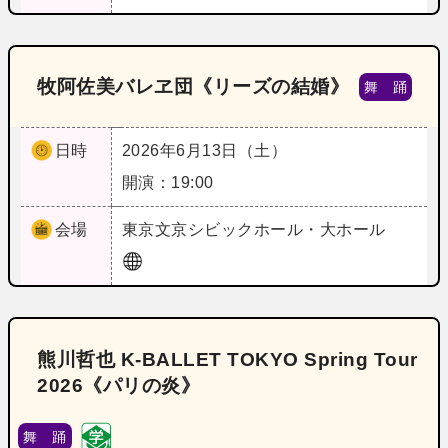
牧阿佐美バレヱ団《リーズの結婚》
舞 踊
日時
2026年6月13日（土）
開演：19:00
会場
東京
文京シビックホール・大ホール
熊川哲也 K-BALLET TOKYO Spring Tour
2026《パリの炎》
舞 踊