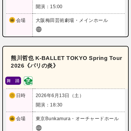
開演：15:00
会場
大阪
梅田芸術劇場・メインホール
熊川哲也 K-BALLET TOKYO Spring Tour
2026《パリの炎》
舞 踊
日時
2026年6月13日（土）
開演：18:30
会場
東京
Bunkamura・オーチャードホール