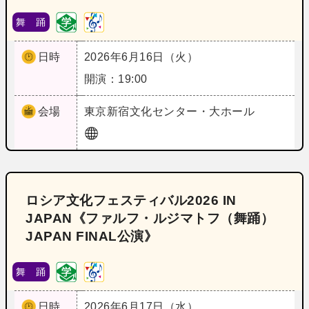
舞 踊
日時
2026年6月16日（火）
開演：19:00
会場
東京
新宿文化センター・大ホール
ロシア文化フェスティバル2026 IN
JAPAN《ファルフ・ルジマトフ（舞踊）
JAPAN FINAL公演》
舞 踊
日時
2026年6月17日（水）