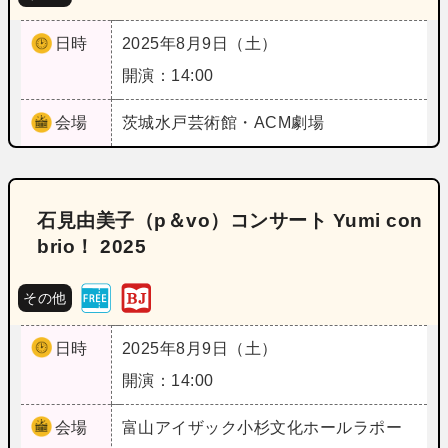
日時
2025年8月9日（土）
開演：14:00
会場
茨城
水戸芸術館・ACM劇場
石見由美子（p＆vo）コンサート Yumi con
brio！ 2025
その他
日時
2025年8月9日（土）
開演：14:00
会場
富山
アイザック小杉文化ホールラポー