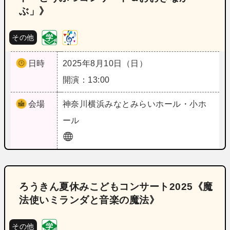
ぶ」》
その他
日時
2025年8月10日（日）
開演：13:00
会場
神奈川
横浜みなとみらいホール・小ホ
ール
ろうきん夏休みこどもコンサート2025《魔
法使いミランダと音楽の魔法》
その他