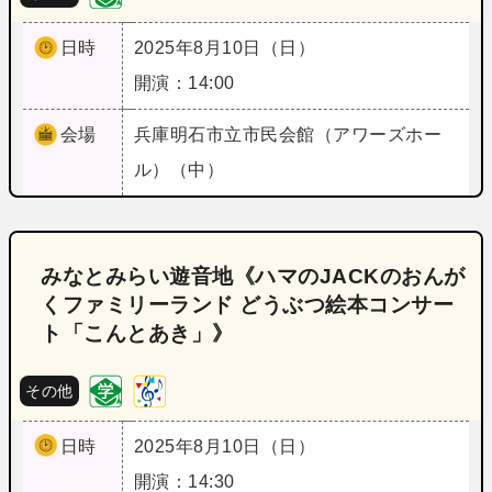
日時
2025年8月10日（日）
開演：14:00
会場
兵庫
明石市立市民会館（アワーズホー
ル）（中）
みなとみらい遊音地《ハマのJACKのおんが
くファミリーランド どうぶつ絵本コンサー
ト「こんとあき」》
その他
日時
2025年8月10日（日）
開演：14:30