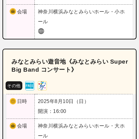
会場
神奈川
横浜みなとみらいホール・小ホ
ール
みなとみらい遊音地《みなとみらい Super
Big Band コンサート》
その他
日時
2025年8月10日（日）
開演：16:00
会場
神奈川
横浜みなとみらいホール・大ホ
ール