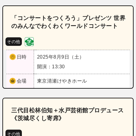
「コンサートをつくろう」プレゼンツ 世界
のみんなでわくわくワールドコンサート
その他
日時
2025年8月9日（土）
開演：13:30
会場
東京
清瀬けやきホール
三代目松林伯知＋水戸芸術館プロデュース
《茨城尽くし寄席》
その他