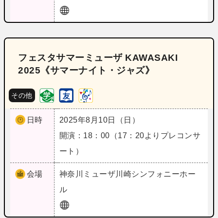
フェスタサマーミューザ KAWASAKI
2025《サマーナイト・ジャズ》
その他
日時
2025年8月10日（日）
開演：18：00（17：20よりプレコンサ
ート）
会場
神奈川
ミューザ川崎シンフォニーホー
ル