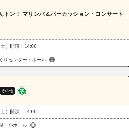
んトン！ マリンバ＆パーカッション・コンサート
（土）
開演：14:00
くりセンター・ホール
その他
（土）
開演：14:00
越・小ホール