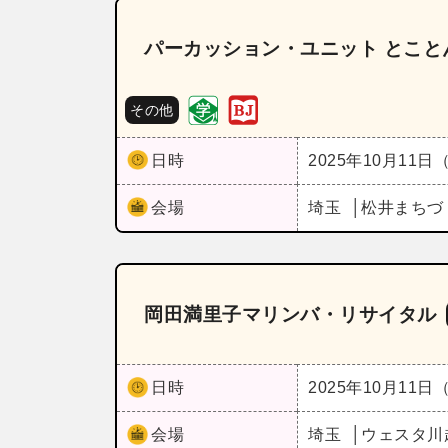
パーカッション・ユニット とこと
その他
日時
2025年10月11日
会場
埼玉
松井まちづ
岡田満里子マリンバ・リサイタル
日時
2025年10月11日
会場
埼玉
ウェスタ川