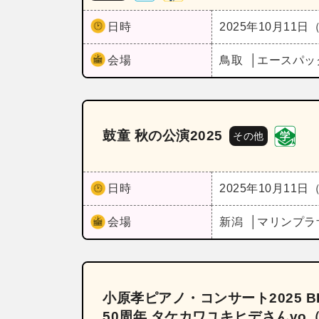
日時
2025年10月11日
会場
鳥取
エースパッ
鼓童 秋の公演2025
その他
日時
2025年10月11日
会場
新潟
マリンプラ
小原孝ピアノ・コンサート2025 BES
50周年 タケカワユキヒデさんv