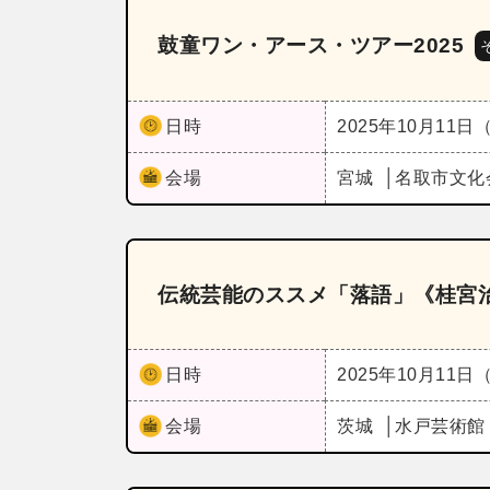
鼓童ワン・アース・ツアー2025
日時
2025年10月11日
会場
宮城
名取市文化
伝統芸能のススメ「落語」《桂宮治
日時
2025年10月11日
会場
茨城
水戸芸術館