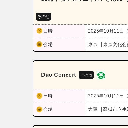
その他
日時
2025年10月11日
会場
東京
東京文化会
Duo Concert
その他
日時
2025年10月11日
会場
大阪
高槻市立生