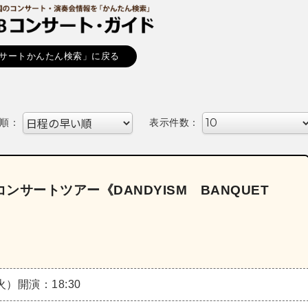
サートかんたん検索」に戻る
順：
表示件数：
コンサートツアー《DANDYISM BANQUET
（火）
開演：18:30