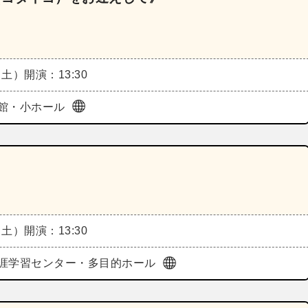
（土）
開演：13:30
館・小ホール
（土）
開演：13:30
涯学習センター・多目的ホール