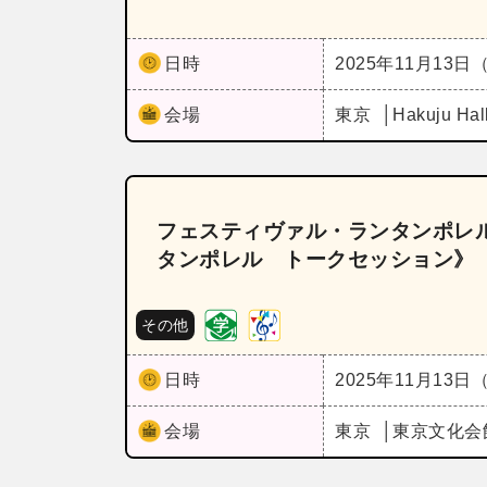
日時
2025年11月13日
会場
東京
Hakuju Hal
フェスティヴァル・ランタンポレ
タンポレル トークセッション》
その他
日時
2025年11月13日
会場
東京
東京文化会