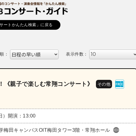
サートかんたん検索」に戻る
順：
表示件数：
T！《親子で楽しむ常翔コンサート》
その他
（日）
開演：13:00
学梅田キャンパスOIT梅田タワー3階・常翔ホール