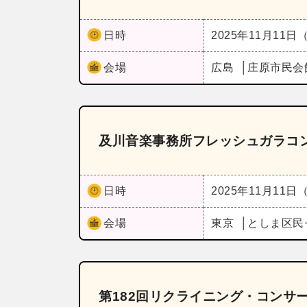
日時
2025年11月11日
会場
広島
庄原市民会
及川音楽事務所フレッシュガラコン
日時
2025年11月11日
会場
東京
としま区民
第182回リクライニング・コンサ