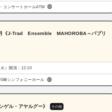
・コンサートホールATM
J-Trad Ensemble MAHOROBA～パプリ
（火）
開演：12:10
川崎シンフォニーホール
テンゲル・アヤルグー》
その他