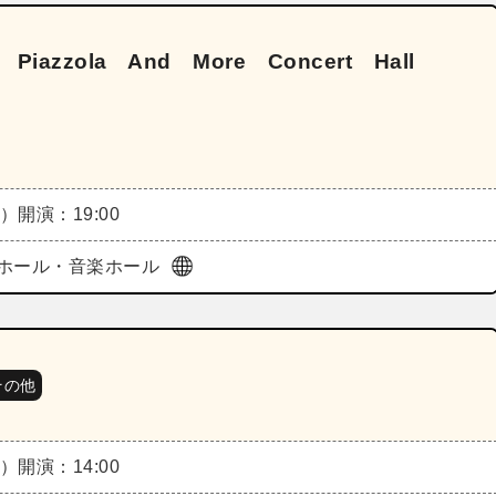
azzola And More Concert Hall
金）
開演：19:00
ホール・音楽ホール
その他
土）
開演：14:00