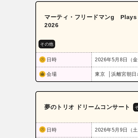
マーティ・フリードマンg Plays Pi
2026
その他
日時
2026年5月8日（
会場
東京
浜離宮朝日
夢のトリオ ドリームコンサート
日時
2026年5月9日（