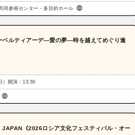
共同参画センター・多目的ホール
ーベルティアーデ―愛の夢―時を越えてめぐり逢
（日）
開演：13:30
ル
N JAPAN《2026ロシア文化フェスティバル・オー