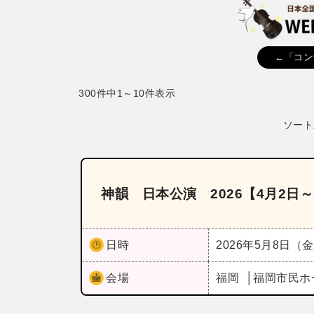
←「コン
300件中1～10件表示
ソート
神韻 日本公演 2026【4月2日～
日時
2026年5月8日（
会場
福岡
福岡市民ホ