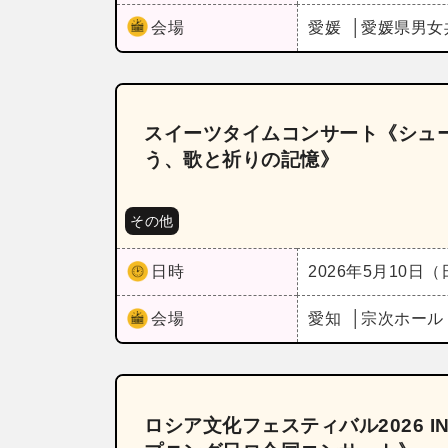
会場
愛媛
愛媛県男女
スイーツタイムコンサート《シュ
う、歌と祈りの記憶》
その他
日時
2026年5月10日
会場
愛知
宗次ホー
ロシア文化フェスティバル2026 I