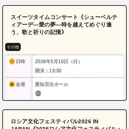
スイーツタイムコンサート《シューベルテ
ィアーデ―愛の夢―時を越えてめぐり逢
う、歌と祈りの記憶》
その他
日時
2026年5月10日（日）
開演：13:30
会場
愛知
宗次ホール
ロシア文化フェスティバル2026 IN
JAPAN《2026ロシア文化フェスティバル・