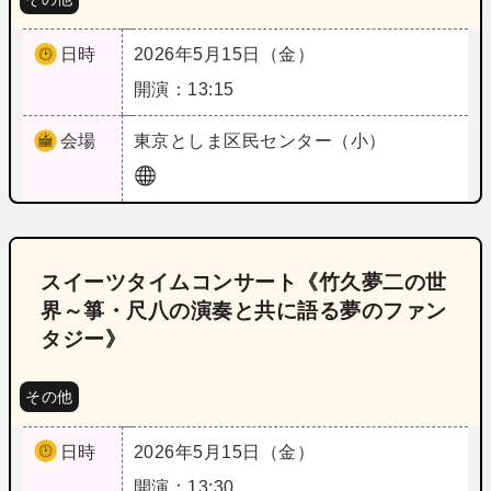
日時
2026年5月15日（金）
開演：13:15
会場
東京
としま区民センター（小）
スイーツタイムコンサート《竹久夢二の世
界～箏・尺八の演奏と共に語る夢のファン
タジー》
その他
日時
2026年5月15日（金）
開演：13:30