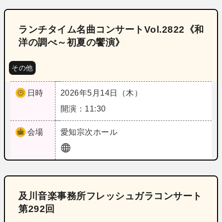
ランチタイム名曲コンサートVol.2822《和
洋の調べ～初夏の饗演》
その他
日時
2026年5月14日（木）
開演：11:30
会場
愛知
宗次ホール
及川音楽事務所フレッシュガラコンサート
第292回