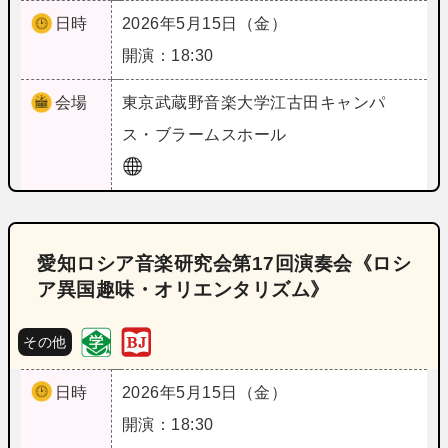
日時
2026年5月15日（金）
開演：18:30
会場
東京
武蔵野音楽大学江古田キャンパ
ス・ブラームスホール
愛知ロシア音楽研究会第17回演奏会《ロシ
ア異国趣味・オリエンタリズム》
その他
日時
2026年5月15日（金）
開演：18:30