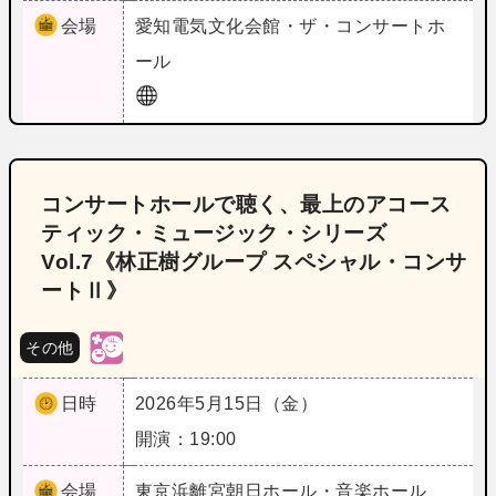
会場
愛知
電気文化会館・ザ・コンサートホ
ール
コンサートホールで聴く、最上のアコース
ティック・ミュージック・シリーズ
Vol.7《林正樹グループ スペシャル・コンサ
ートⅡ》
その他
日時
2026年5月15日（金）
開演：19:00
会場
東京
浜離宮朝日ホール・音楽ホール