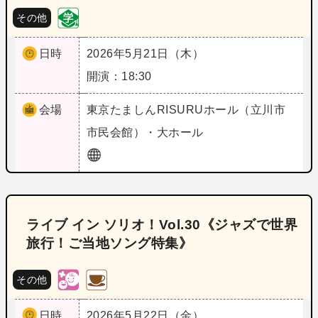
その他
日時
2026年5月21日（木）
開演：18:30
会場
東京
たましんRISURUホール（立川市
市民会館）・大ホール
ライブ イン ソリオ！Vol.30《ジャズで世界
旅行！ご当地ソング特集》
その他
日時
2026年5月22日（金）