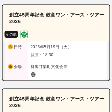
創立45周年記念 鼓童ワン・アース・ツアー
2026
その他
日時
2026年5月19日（火）
開演：18:30
会場
群馬
甘楽町文化会館
創立45周年記念 鼓童ワン・アース・ツアー
2026