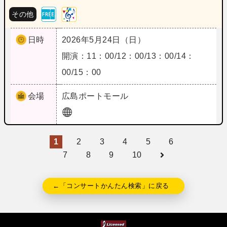
その他
日時
2026年5月24日（日）
開演：11：00/12：00/13：00/14：
00/15：00
会場
広島
ポートモール
1
2
3
4
5
6
7
8
9
10
←「コンサートかんたん検索」に戻る