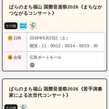
ばらのまち福山 国際音楽祭2026《まちなか
つながるコンサート》
その他
日時
2026年5月23日（土）
開演：11：00/12：00/14：00/15：00
会場
広島
ポートモール
ばらのまち福山 国際音楽祭2026《若手演奏
家による次世代コンサート》
その他