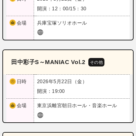
開演：12：00/15：30
会場
兵庫
宝塚ソリオホール
田中彩子S～MANIAC Vol.2
その他
日時
2026年5月22日（金）
開演：19:00
会場
東京
浜離宮朝日ホール・音楽ホール