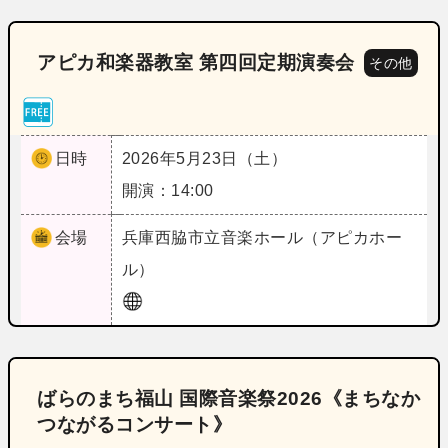
アピカ和楽器教室 第四回定期演奏会
その他
日時
2026年5月23日（土）
開演：14:00
会場
兵庫
西脇市立音楽ホール（アピカホー
ル）
ばらのまち福山 国際音楽祭2026《まちなか
つながるコンサート》