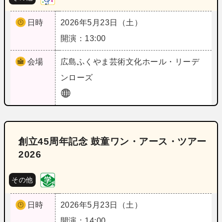
日時
2026年5月23日（土）
開演：13:00
会場
広島
ふくやま芸術文化ホール・リーデ
ンローズ
創立45周年記念 鼓童ワン・アース・ツアー
2026
その他
日時
2026年5月23日（土）
開演：14:00