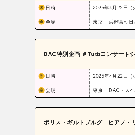
日時
2025年4月22日
会場
東京
浜離宮朝日
DAC特別企画 ＃Tuttiコンサートシリー
日時
2025年4月22日
会場
東京
DAC・ス
ボリス・ギルトブルグ ピアノ・