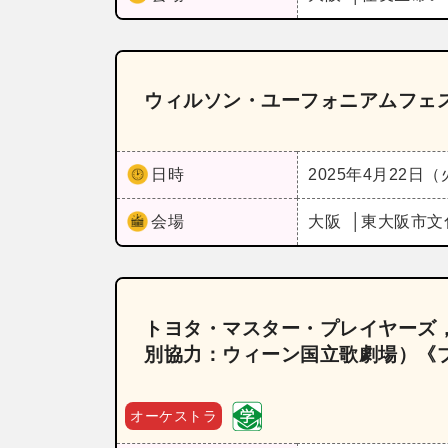
ウィルソン・ユーフォニアムフェステ
日時
2025年4月22日
会場
大阪
東大阪市文
トヨタ・マスター・プレイヤーズ
別協力：ウィーン国立歌劇場）《
オーケストラ