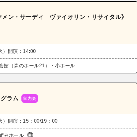
．1《ヤメン・サーディ ヴァイオリン・リサイタル》
（火）
開演：14:00
会館（森のホール21）・小ホール
ログラム
室内楽
（火）
開演：15：00/19：00
ずみホール