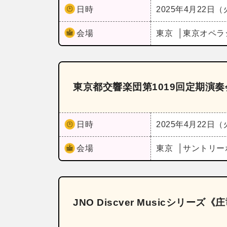
日時
2025年4月22日
会場
東京
東京オペラ
東京都交響楽団第1019回定期演
日時
2025年4月22日
会場
東京
サントリー
JNO Discver Musicシリーズ