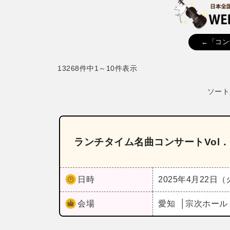
←「コン
13268件中1～10件表示
ソート
ランチタイム名曲コンサートVol．
日時
2025年4月22日
会場
愛知
宗次ホー