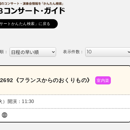
サートかんたん検索」に戻る
順：
表示件数：
2692《フランスからのおくりもの》
室内楽
（火）
開演：11:30
ル