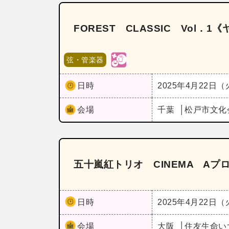
FOREST CLASSIC Vol
弦・管楽器
日時
2025年4月22日
会場
千葉
松戸市文化
五十嵐紅トリオ CINEMA Aプ
日時
2025年4月22日
会場
大阪
住友生命い