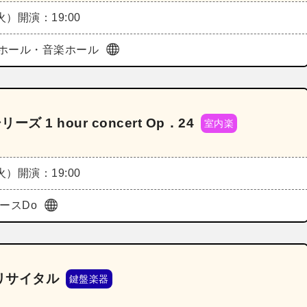
（火）
開演：19:00
ホール・音楽ホール
ズ 1 hour concert Op．24
室内楽
（火）
開演：19:00
ペースDo
リサイタル
鍵盤楽器