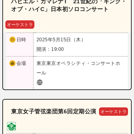
ハビエル・カマレナT 21世紀の「キング・
オブ・ハイC」日本初ソロコンサート
オーケストラ
日時
2025年5月15日（木）
開演：19:00
会場
東京
東京オペラシティ・コンサートホ
ール
東京女子管弦楽団第6回定期公演
オーケストラ