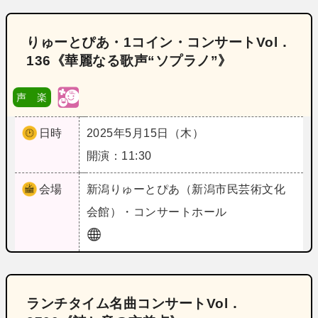
りゅーとぴあ・1コイン・コンサートVol．
136《華麗なる歌声“ソプラノ”》
声 楽
日時
2025年5月15日（木）
開演：11:30
会場
新潟
りゅーとぴあ（新潟市民芸術文化
会館）・コンサートホール
ランチタイム名曲コンサートVol．