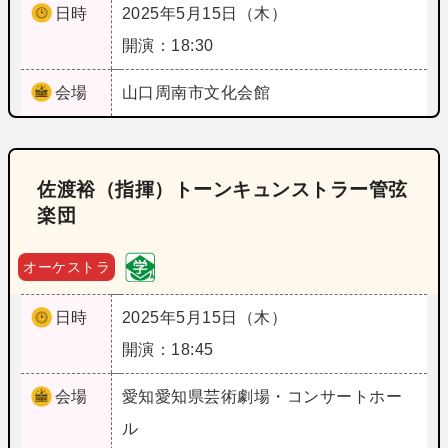
日時
2025年5月15日（木）
開演：18:30
会場
山口
周南市文化会館
佐渡裕（指揮）トーンキュンストラー管弦
楽団
オーケストラ
日時
2025年5月15日（木）
開演：18:45
会場
愛知
愛知県芸術劇場・コンサートホー
ル