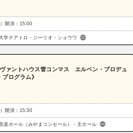
土）
開演：15:00
大学テアトロ・ジーリオ・ショウワ
《ゲヴァントハウス管コンマス エルベン・プロデュ
・プログラム》
土）
開演：15:30
音楽ホール（みやまコンセール）・主ホール