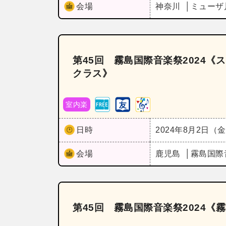
会場
神奈川
ミューザ
第45回 霧島国際音楽祭2024
クラス》
室内楽
日時
2024年8月2日（
会場
鹿児島
霧島国際
第45回 霧島国際音楽祭2024