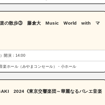
の散歩③ 藤倉大 Music World with マ
土）
開演：14:00
音楽ホール（みやまコンセール）・小ホール
AKI 2024《東京交響楽団～華麗なるバレエ音楽