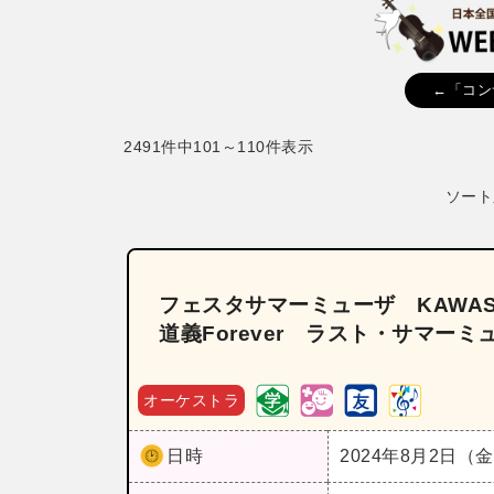
←「コン
2491件中101～110件表示
ソート
フェスタサマーミューザ KAWAS
道義Forever ラスト・サマーミ
オーケストラ
日時
2024年8月2日（