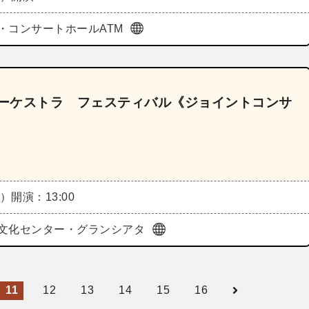
・コンサートホールATM
アオーケストラ フェスティバル《ジョイントコンサ
日）
開演：13:00
o総合文化センター・グランシアタ
11
12
13
14
15
16