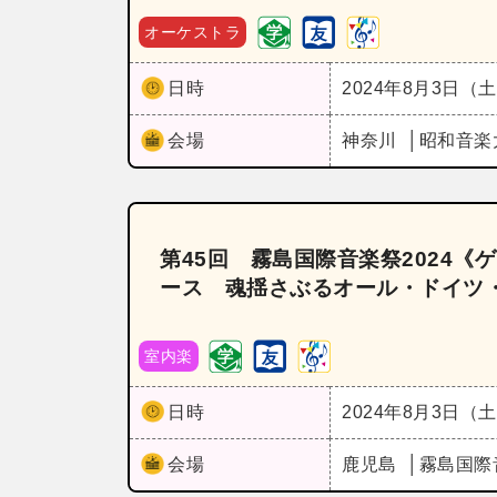
オーケストラ
日時
2024年8月3日（
会場
神奈川
昭和音楽
第45回 霧島国際音楽祭2024
ース 魂揺さぶるオール・ドイツ
室内楽
日時
2024年8月3日（
会場
鹿児島
霧島国際