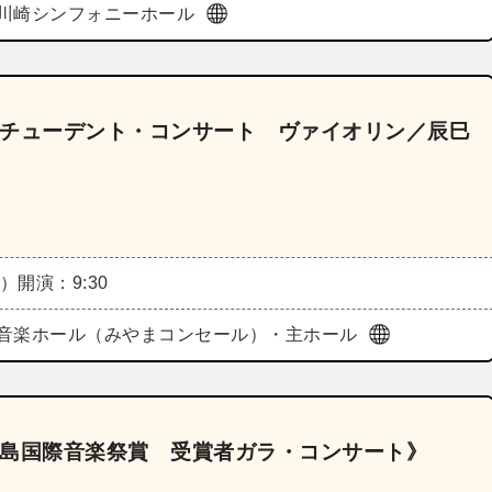
川崎シンフォニーホール
《スチューデント・コンサート ヴァイオリン／辰巳
金）
開演：9:30
音楽ホール（みやまコンセール）・主ホール
《霧島国際音楽祭賞 受賞者ガラ・コンサート》