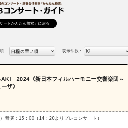
サートかんたん検索」に戻る
順：
表示件数：
AKI 2024《新日本フィルハーモニー交響楽団～
ューザ》
金）
開演：15：00（14：20よりプレコンサート）