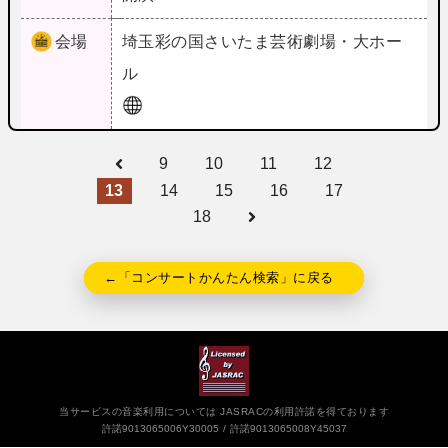
会場
埼玉
彩の国さいたま芸術劇場・大ホー
ル
9
10
11
12
13
14
15
16
17
18
←「コンサートかんたん検索」に戻る
当サービスの音楽利用については JASRACの利用許諾を得ております
許諾9013065006Y30005
許諾9013065008Y45037