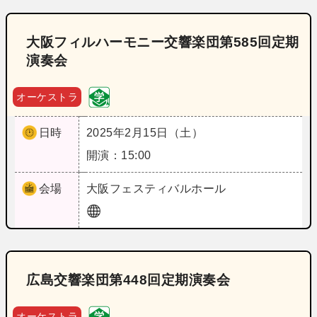
大阪フィルハーモニー交響楽団第585回定期
演奏会
オーケストラ
日時
2025年2月15日（土）
開演：15:00
会場
大阪
フェスティバルホール
広島交響楽団第448回定期演奏会
オーケストラ