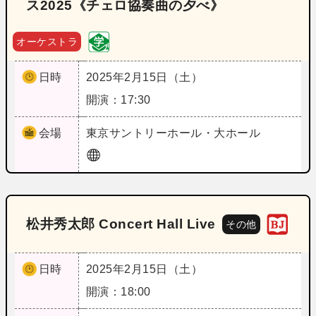
ス2025《チェロ協奏曲の夕べ》
オーケストラ
日時
2025年2月15日（土）
開演：17:30
会場
東京
サントリーホール・大ホール
松井秀太郎 Concert Hall Live
その他
日時
2025年2月15日（土）
開演：18:00