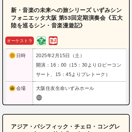
新・音楽の未来への旅シリーズ いずみシン
フォニエッタ大阪 第53回定期演奏会《五大
陸を巡るシン・音楽漫遊記》
オーケストラ
日時
2025年2月15日（土）
開演：16：00（15：30よりロビーコン
サート、15：45よりプレトーク）
会場
大阪
住友生命いずみホール
アジア・パシフィック・チェロ・コングレ