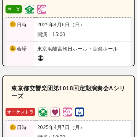
声 楽
日時
2025年4月6日（日）
開演：15:00
会場
東京
浜離宮朝日ホール・音楽ホール
東京都交響楽団第1018回定期演奏会Aシリ
ーズ
オーケストラ
日時
2025年4月7日（月）