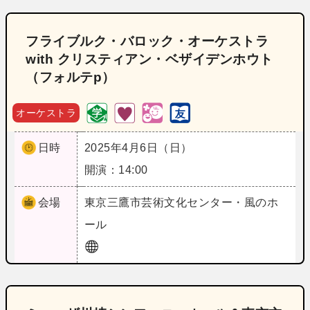
フライブルク・バロック・オーケストラ
with クリスティアン・ベザイデンホウト
（フォルテp）
オーケストラ
日時
2025年4月6日（日）
開演：14:00
会場
東京
三鷹市芸術文化センター・風のホ
ール