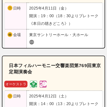
日時
2025年4月11日（金）
開演：19：00（18：30よりプレトーク
《本日の聴きどころ》）
会場
東京
サントリーホール・大ホール
日本フィルハーモニー交響楽団第769回東京
定期演奏会
オーケストラ
日時
2025年4月12日（土）
開演：14：00（13：20よりプレトーク