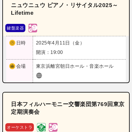
ニュウニュウ ピアノ・リサイタル2025～
Lifetime
鍵盤楽器
日時
2025年4月11日（金）
開演：19:00
会場
東京
浜離宮朝日ホール・音楽ホール
日本フィルハーモニー交響楽団第769回東京
定期演奏会
オーケストラ