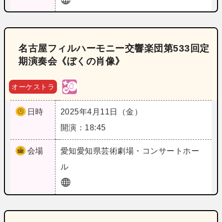
名古屋フィルハーモニー交響楽団第533回定
期演奏会《ぼくの肖像》
オーケストラ
日時
2025年4月11日（金）
開演：18:45
会場
愛知
愛知県芸術劇場・コンサートホー
ル