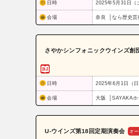
日時
2025年5月31日
会場
奈良
なら歴史芸
さやかシンフォニックウインズ創団
日時
2025年6月1日（
会場
大阪
SAYAKA
U‐ウインズ第18回定期演奏会
オー