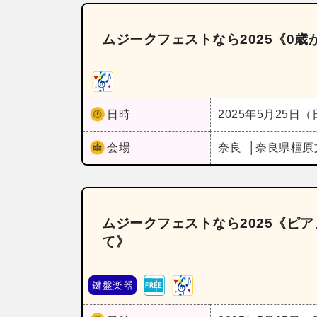
ムジークフェストなら2025《0
日時
2025年5月25日
会場
奈良
奈良県橿原
ムジークフェストなら2025《ピ
て》
鍵盤楽器