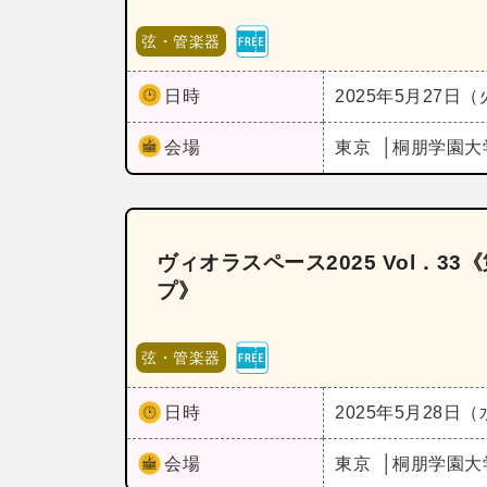
弦・管楽器
日時
2025年5月27日
会場
東京
桐朋学園大
ヴィオラスペース2025 Vol．
プ》
弦・管楽器
日時
2025年5月28日
会場
東京
桐朋学園大