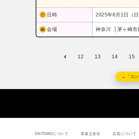
日時
2025年6月1日（
会場
神奈川
茅ヶ崎市
12
13
14
15
←「コン
ONTOMOについて
音楽之友社
広告について