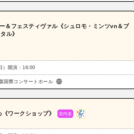
ミー＆フェスティヴァル《シュロモ・ミンツvn＆ブ
イタル》
（日）
開演：16:00
森国際コンサートホール
がわ《ワークショップ》
室内楽