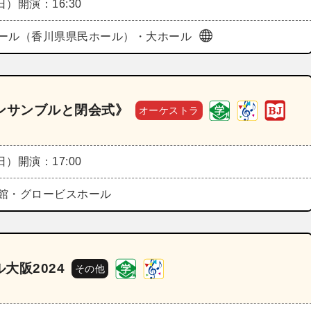
（日）
開演：16:30
ール（香川県県民ホール）・大ホール
アンサンブルと閉会式》
オーケストラ
（日）
開演：17:00
館・グロービスホール
大阪2024
その他