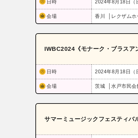
日時
2024年8月18日
会場
香川
レクザムホ
IWBC2024《モナーク・ブラス
日時
2024年8月18日
会場
茨城
水戸市民会
サマーミュージックフェスティバル