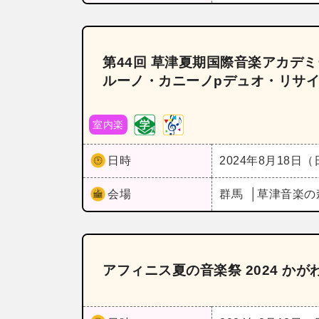
第44回 草津夏期国際音楽アカデ
ルーノ・カニーノpデュオ・リサ
室内楽
日時
2024年8月18日
会場
群馬
草津音楽の
アフィニス夏の音楽祭 2024 か