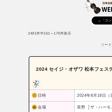
←「コン
2481件中161～170件表示
ソート
2024 セイジ・オザワ 松本フェ
日時
2024年8月18日
会場
長野
ザ・ハーモ