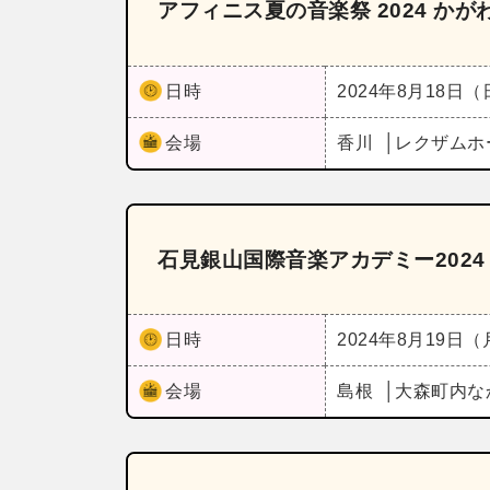
アフィニス夏の音楽祭 2024 か
日時
2024年8月18日
会場
香川
レクザムホ
石見銀山国際音楽アカデミー202
日時
2024年8月19日
会場
島根
大森町内な