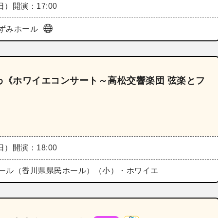
（日）
開演：17:00
ずみホール
がわ《ホワイエコンサート～高松交響楽団 弦楽とフ
（日）
開演：18:00
ール（香川県県民ホール）（小）・ホワイエ