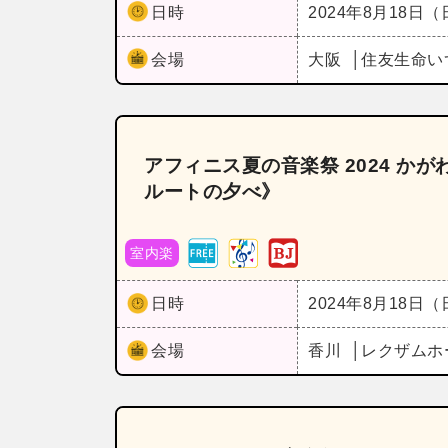
日時
2024年8月18日
会場
大阪
住友生命い
アフィニス夏の音楽祭 2024 か
ルートの夕べ》
室内楽
日時
2024年8月18日
会場
香川
レクザムホ