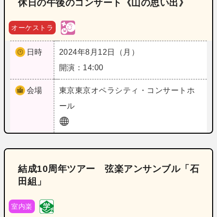
休日の午後のコンサート《山の思い出》
オーケストラ
日時
2024年8月12日（月）
開演：14:00
会場
東京
東京オペラシティ・コンサートホ
ール
結成10周年ツアー 弦楽アンサンブル「石
田組」
室内楽