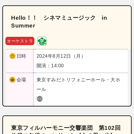
Hello！！ シネマミュージック in
Summer
オーケストラ
日時
2024年8月12日（月）
開演：14:00
会場
東京
すみだトリフォニーホール・大ホ
ール
東京フィルハーモニー交響楽団 第102回