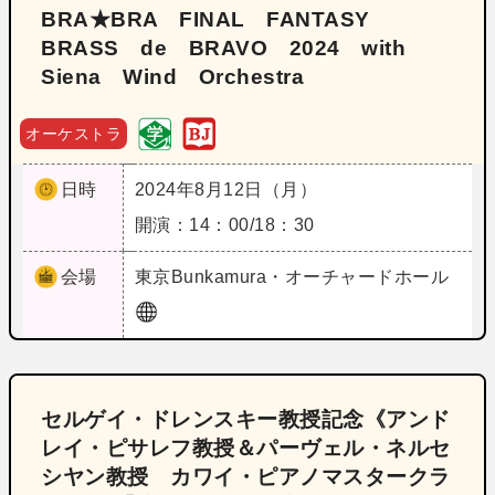
BRA★BRA FINAL FANTASY
BRASS de BRAVO 2024 with
Siena Wind Orchestra
オーケストラ
日時
2024年8月12日（月）
開演：14：00/18：30
会場
東京
Bunkamura・オーチャードホール
セルゲイ・ドレンスキー教授記念《アンド
レイ・ピサレフ教授＆パーヴェル・ネルセ
シヤン教授 カワイ・ピアノマスタークラ