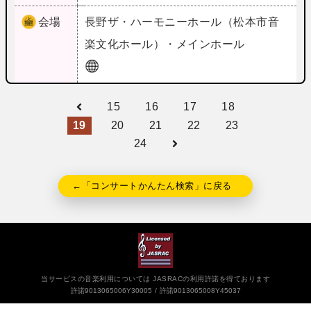
会場
長野
ザ・ハーモニーホール（松本市音
楽文化ホール）・メインホール
15
16
17
18
19
20
21
22
23
24
←「コンサートかんたん検索」に戻る
当サービスの音楽利用については JASRACの利用許諾を得ております
許諾9013065006Y30005
許諾9013065008Y45037