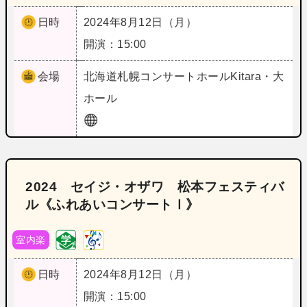
日時
2024年8月12日（月）
開演：15:00
会場
北海道
札幌コンサートホールKitara・大
ホール
2024 セイジ・オザワ 松本フェスティバ
ル《ふれあいコンサートⅠ》
室内楽
日時
2024年8月12日（月）
開演：15:00