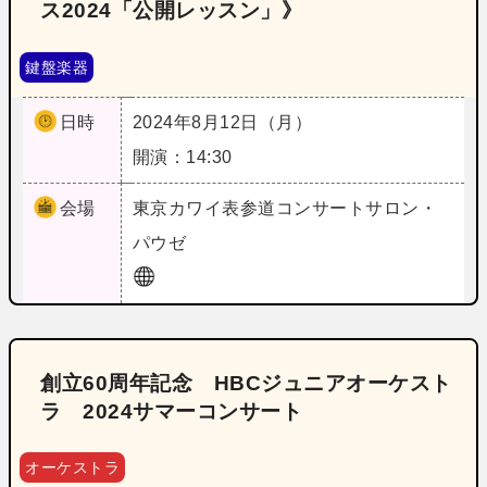
ス2024「公開レッスン」》
鍵盤楽器
日時
2024年8月12日（月）
開演：14:30
会場
東京
カワイ表参道コンサートサロン・
パウゼ
創立60周年記念 HBCジュニアオーケスト
ラ 2024サマーコンサート
オーケストラ