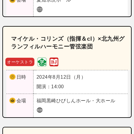
マイケル・コリンズ（指揮＆cl）×北九州グ
ランフィルハーモニー管弦楽団
オーケストラ
日時
2024年8月12日（月）
開演：14:00
会場
福岡
黒崎ひびしんホール・大ホール