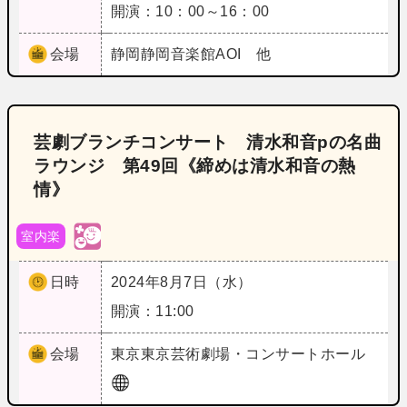
開演：10：00～16：00
会場
静岡
静岡音楽館AOI 他
芸劇ブランチコンサート 清水和音pの名曲
ラウンジ 第49回《締めは清水和音の熱
情》
室内楽
日時
2024年8月7日（水）
開演：11:00
会場
東京
東京芸術劇場・コンサートホール