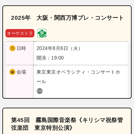
2025年 大阪・関西万博プレ・コンサート
オーケストラ
日時
2024年8月6日（火）
開演：19:00
会場
東京
東京オペラシティ・コンサートホ
ール
第45回 霧島国際音楽祭《キリシマ祝祭管
弦楽団 東京特別公演》