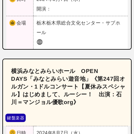
開演：
会場
栃木
栃木県総合文化センター・サブホ
ール
横浜みなとみらいホール OPEN
DAYS「みなとみらい遊音地」《第247回オ
ルガン・1ドルコンサート【夏休みスペシャ
ル】はじめまして、ルーシー！ 出演：石
川＝マンジョル優歌org》
鍵盤楽器
日時
2024年8月7日（水）