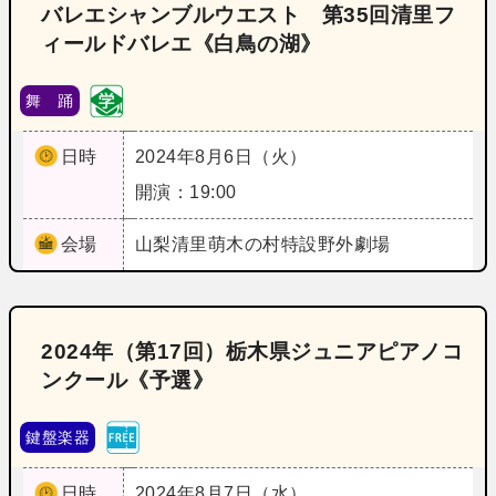
バレエシャンブルウエスト 第35回清里フ
ィールドバレエ《白鳥の湖》
舞 踊
日時
2024年8月6日（火）
開演：19:00
会場
山梨
清里萌木の村特設野外劇場
2024年（第17回）栃木県ジュニアピアノコ
ンクール《予選》
鍵盤楽器
日時
2024年8月7日（水）