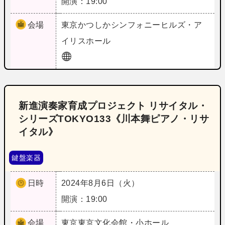
開演：19:00
会場
東京
かつしかシンフォニーヒルズ・ア
イリスホール
新進演奏家育成プロジェクト リサイタル・
シリーズTOKYO133《川本舞ピアノ・リサ
イタル》
鍵盤楽器
日時
2024年8月6日（火）
開演：19:00
会場
東京
東京文化会館・小ホール