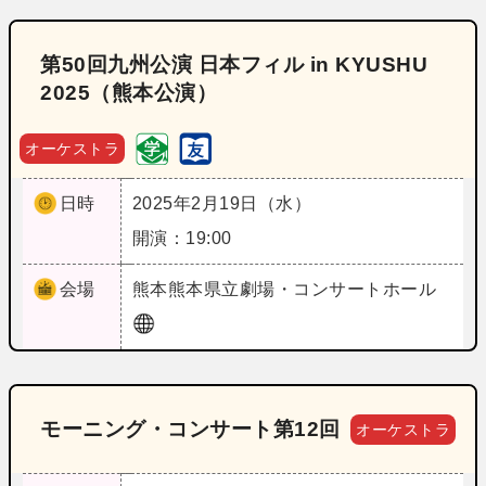
第50回九州公演 日本フィル in KYUSHU
2025（熊本公演）
オーケストラ
日時
2025年2月19日（水）
開演：19:00
会場
熊本
熊本県立劇場・コンサートホール
モーニング・コンサート第12回
オーケストラ