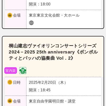
開演：18:00
会場
東京
東京文化会館・大ホール
桐山建志ヴァイオリンコンサートシリーズ
2024－2025 25th anniversary《ボンポル
ティとバッハの協奏曲 Vol．2》
室内楽
日時
2025年2月20日（木）
開演：18:45
会場
東京
自由学園明日館・講堂