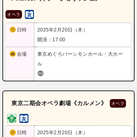
オペラ
日時
2025年2月20日（木）
開演：17:00
会場
東京
めぐろパーシモンホール・大ホー
ル
東京二期会オペラ劇場《カルメン》
オペラ
日時
2025年2月20日（木）