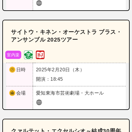
サイトウ・キネン・オーケストラ ブラス・
アンサンブル 2025ツアー
室内楽
日時
2025年2月20日（木）
開演：18:45
会場
愛知
東海市芸術劇場・大ホール
クァルテット・エクセルシオ～結成30周年