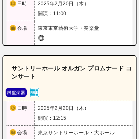
日時
2025年2月20日（木）
開演：11:00
会場
東京
東京藝術大学・奏楽堂
サントリーホール オルガン プロムナード コ
ンサート
鍵盤楽器
日時
2025年2月20日（木）
開演：12:15
会場
東京
サントリーホール・大ホール