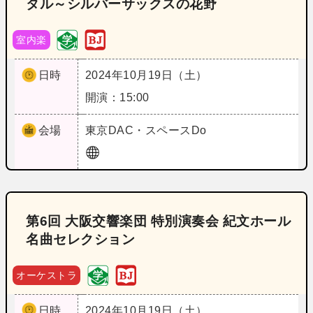
タル～シルバーサックスの花野
室内楽
日時
2024年10月19日（土）
開演：15:00
会場
東京
DAC・スペースDo
第6回 大阪交響楽団 特別演奏会 紀文ホール
名曲セレクション
オーケストラ
日時
2024年10月19日（土）