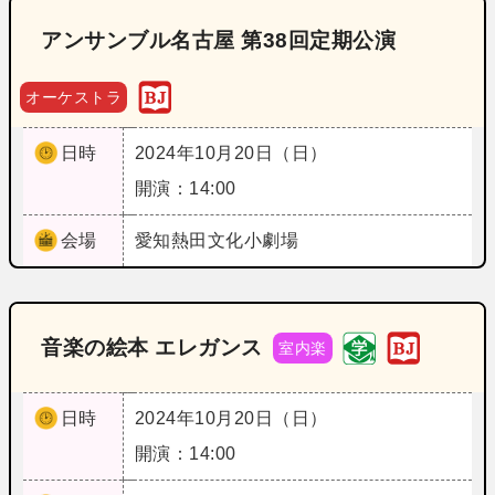
アンサンブル名古屋 第38回定期公演
オーケストラ
日時
2024年10月20日（日）
開演：14:00
会場
愛知
熱田文化小劇場
音楽の絵本 エレガンス
室内楽
日時
2024年10月20日（日）
開演：14:00