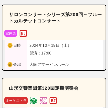
サロンコンサートシリーズ第206回～フルー
トカルテットコンサート
室内楽
日時
2024年10月19日（土）
開演：17:00
会場
大阪
アマービレホール
山形交響楽団第320回定期演奏会
オーケストラ