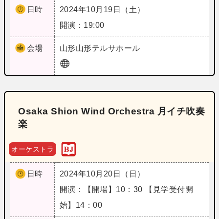
日時
2024年10月19日（土）
開演：19:00
会場
山形
山形テルサホール
Osaka Shion Wind Orchestra 月イチ吹奏
楽
オーケストラ
日時
2024年10月20日（日）
開演：【開場】10：30 【見学受付開
始】14：00