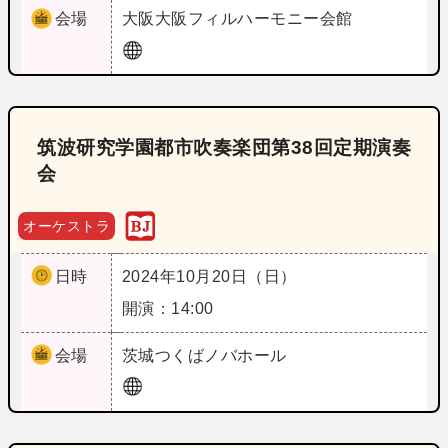
会場
大阪
大阪フィルハーモニー会館
筑波研究学園都市吹奏楽団第38回定期演奏
会
オーケストラ
日時
2024年10月20日（日）
開演：14:00
会場
茨城
つくばノバホール