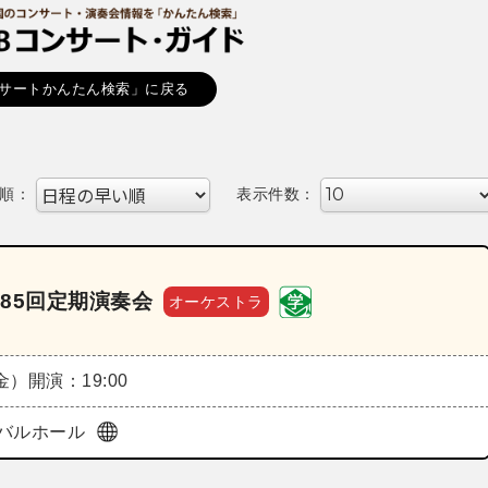
サートかんたん検索」に戻る
順：
表示件数：
85回定期演奏会
オーケストラ
（金）
開演：19:00
バルホール