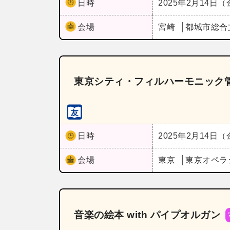
日時
2025年2月14日
会場
宮崎
都城市総合
東京シティ・フィルハーモニック管
日時
2025年2月14日
会場
東京
東京オペラ
音楽の絵本 with パイプオルガン