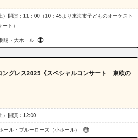
（土）
開演：11：00（10：45より東海市子どものオーケスト
サート）
劇場・大ホール
ングレス2025《スペシャルコンサート 東欧の
（土）
開演：12:00
ホール・ブルーローズ（小ホール）