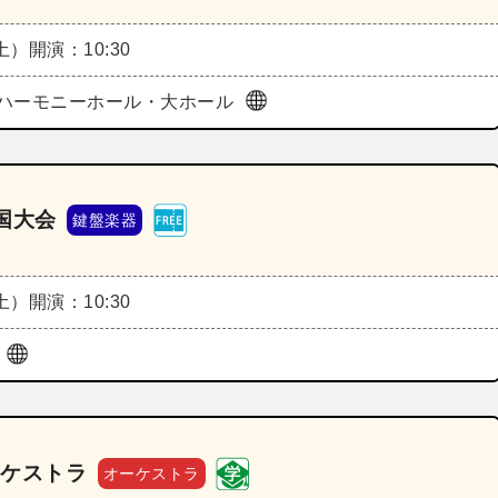
（土）
開演：10:30
ハーモニーホール・大ホール
国大会
鍵盤楽器
（土）
開演：10:30
ル
ーケストラ
オーケストラ