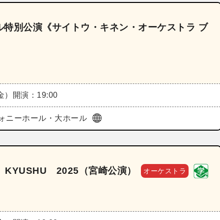
ル特別公演《サイトウ・キネン・オーケストラ ブ
（金）
開演：19:00
ォニーホール・大ホール
KYUSHU 2025（宮崎公演）
オーケストラ