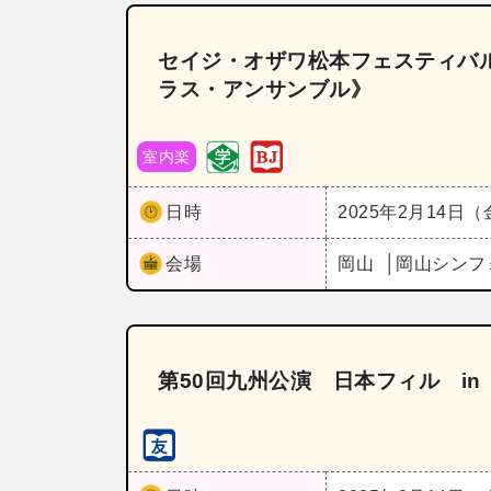
セイジ・オザワ松本フェスティバ
ラス・アンサンブル》
室内楽
日時
2025年2月14日
会場
岡山
岡山シンフ
第50回九州公演 日本フィル in 