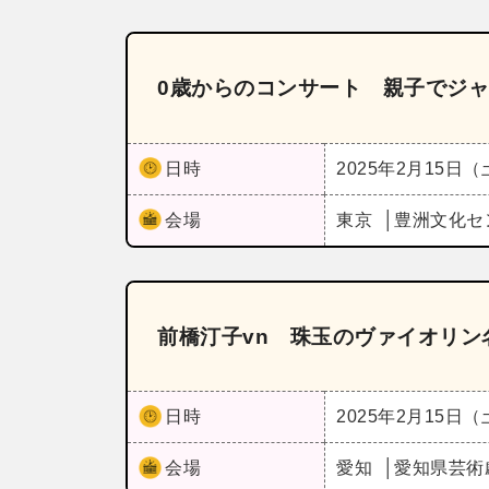
0歳からのコンサート 親子でジ
日時
2025年2月15日
会場
東京
豊洲文化セ
前橋汀子vn 珠玉のヴァイオリン
日時
2025年2月15日
会場
愛知
愛知県芸術