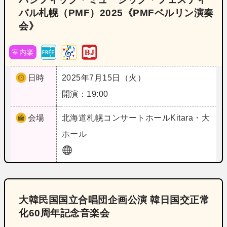
バル札幌（PMF）2025《PMFベルリン演奏
会》
室内楽
日時
2025年7月15日（火）
開演：19:00
会場
北海道
札幌コンサートホールKitara・大
ホール
大韓民国国立合唱団企画公演 韓日国交正常
化60周年記念音楽会