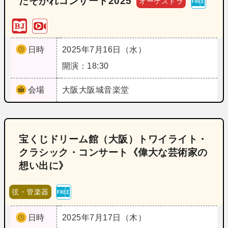
たそがれコンサート2025
オーケストラ
日時
2025年7月16日（水）
開演：18:30
会場
大阪
大阪城音楽堂
宝くじドリーム館（大阪）トワイライト・
クラシック・コンサート《偉大な芸術家の
想い出に》
弦・管楽器
日時
2025年7月17日（木）