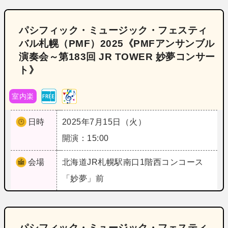
パシフィック・ミュージック・フェスティ
バル札幌（PMF）2025《PMFアンサンブル
演奏会～第183回 JR TOWER 妙夢コンサー
ト》
室内楽
日時
2025年7月15日（火）
開演：15:00
会場
北海道
JR札幌駅南口1階西コンコース
「妙夢」前
パシフィック・ミュージック・フェスティ