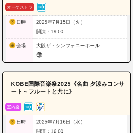
オーケストラ
日時
2025年7月15日（火）
開演：19:00
会場
大阪
ザ・シンフォニーホール
KOBE国際音楽祭2025《名曲 夕涼みコンサ
ート～フルートと共に》
室内楽
日時
2025年7月16日（水）
開演：16:00