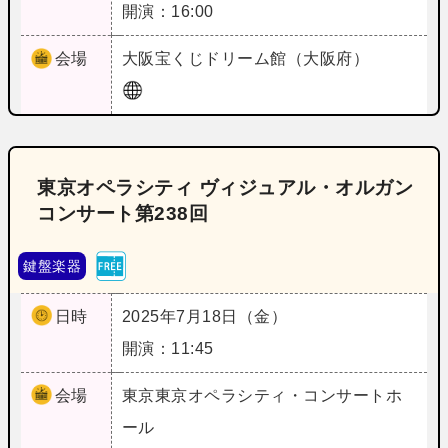
開演：16:00
会場
大阪
宝くじドリーム館（大阪府）
東京オペラシティ ヴィジュアル・オルガン
コンサート第238回
鍵盤楽器
日時
2025年7月18日（金）
開演：11:45
会場
東京
東京オペラシティ・コンサートホ
ール