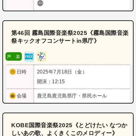
第46回 霧島国際音楽祭2025《霧島国際音楽
祭キックオフコンサートin県庁》
声 楽
日時
2025年7月18日（金）
開演：12:15
会場
鹿児島
鹿児島県庁・県民ホール
KOBE国際音楽祭2025《とどけたい なつか
しいあの歌、よくきくこのメロディー》