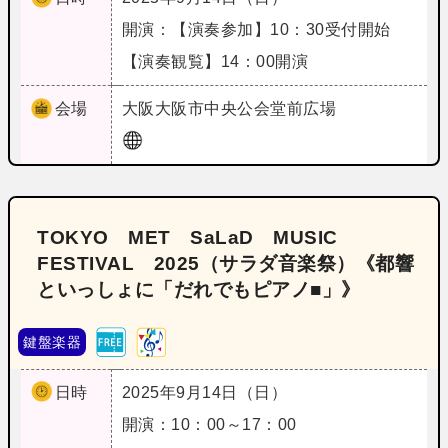
開演：【演奏参加】10：30受付開始
【演奏観覧】14：00開演
会場
大阪
大阪市中央公会堂前広場
TOKYO MET SaLaD MUSIC
FESTIVAL 2025（サラダ音楽祭）《都響
といっしょに「だれでもピアノ■」》
鍵盤楽器
日時
2025年9月14日（日）
開演：10：00～17：00