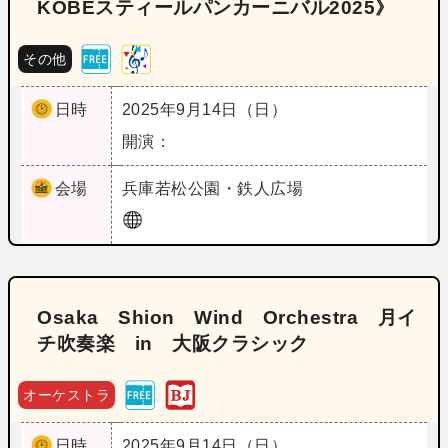
KOBEスティールパンカーニバル2025》
その他
日時
2025年9月14日（日）
開演：
会場
兵庫
若松公園・鉄人広場
Osaka Shion Wind Orchestra 月イ
チ吹奏楽 in 大阪クラシック
オーケストラ
日時
2025年9月14日（日）