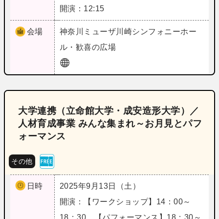
開演：12:15
会場
神奈川
ミューザ川崎シンフォニーホー
ル・歓喜の広場
大学連携（立命館大学・成安造形大学）／
人材育成事業 みんな集まれ～お月見とパフ
ォーマンス
その他
日時
2025年9月13日（土）
開演：【ワークショップ】14：00～
18：30 【パフォーマンス】18：30～