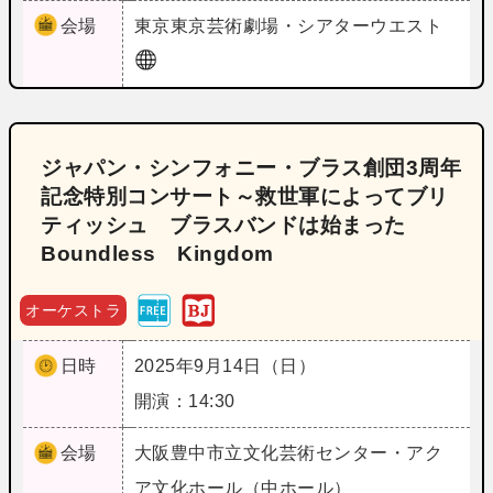
会場
東京
東京芸術劇場・シアターウエスト
ジャパン・シンフォニー・ブラス創団3周年
記念特別コンサート～救世軍によってブリ
ティッシュ ブラスバンドは始まった
Boundless Kingdom
オーケストラ
日時
2025年9月14日（日）
開演：14:30
会場
大阪
豊中市立文化芸術センター・アク
ア文化ホール（中ホール）