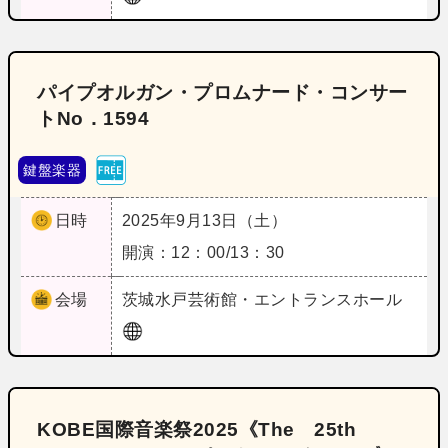
パイプオルガン・プロムナード・コンサー
トNo．1594
鍵盤楽器
日時
2025年9月13日（土）
開演：12：00/13：30
会場
茨城
水戸芸術館・エントランスホール
KOBE国際音楽祭2025《The 25th