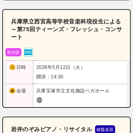
兵庫県立西宮高等学校音楽科現役生による
～第75回ティーンズ・フレッシュ・コンサ
ート
室内楽
日時
2026年5月12日（火）
開演：14:30
会場
兵庫
宝塚市立文化施設ベガホール
岩井のぞみピアノ・リサイタル
鍵盤楽器