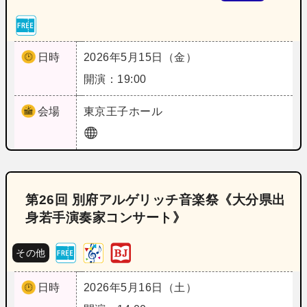
日時
2026年5月15日（金）
開演：19:00
会場
東京
王子ホール
第26回 別府アルゲリッチ音楽祭《大分県出
身若手演奏家コンサート》
その他
日時
2026年5月16日（土）