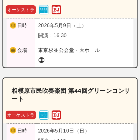
オーケストラ
日時
2026年5月9日（土）
開演：16:30
会場
東京
杉並公会堂・大ホール
相模原市民吹奏楽団 第44回グリーンコンサ
ート
オーケストラ
日時
2026年5月10日（日）