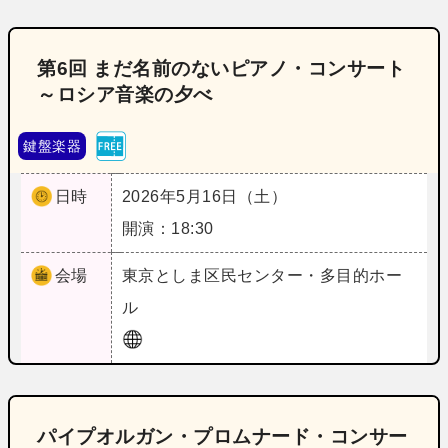
第6回 まだ名前のないピアノ・コンサート
～ロシア音楽の夕べ
鍵盤楽器
日時
2026年5月16日（土）
開演：18:30
会場
東京
としま区民センター・多目的ホー
ル
パイプオルガン・プロムナード・コンサー