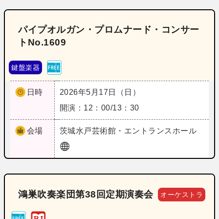
パイプオルガン・プロムナード・コンサー
トNo.1609
鍵盤楽器
日時
2026年5月17日（日）
開演：12：00/13：30
会場
茨城
水戸芸術館・エントランスホール
鴻巣吹奏楽団第38回定期演奏会
オーケストラ