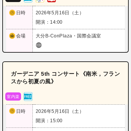
日時
2026年5月16日（土）
開演：14:00
会場
大分
B‐ConPlaza・国際会議室
ガーデニア 5th コンサート《南米，フラン
スから初夏の風》
室内楽
日時
2026年5月16日（土）
開演：15:00