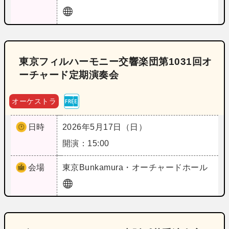
東京フィルハーモニー交響楽団第1031回オ
ーチャード定期演奏会
オーケストラ
日時
2026年5月17日（日）
開演：15:00
会場
東京
Bunkamura・オーチャードホール