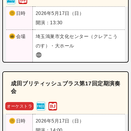
日時
2026年5月17日（日）
開演：13:30
会場
埼玉
鴻巣市文化センター（クレアこう
のす）・大ホール
成田ブリティッシュブラス第17回定期演奏
会
オーケストラ
日時
2026年5月17日（日）
開演：14:00