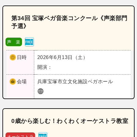
第34回 宝塚ベガ音楽コンクール《声楽部門
予選》
声 楽
日時
2026年6月13日（土）
開演：
会場
兵庫
宝塚市立文化施設ベガホール
0歳から楽しむ！わくわくオーケストラ教室
オーケストラ