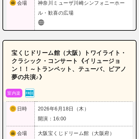
会場
神奈川
ミューザ川崎シンフォニーホー
ル・歓喜の広場
宝くじドリーム館（大阪）トワイライト・
クラシック・コンサート《イリュージョ
ン！！～トランペット、テューバ、ピアノ
夢の共演♪》
室内楽
日時
2026年6月18日（木）
開演：16:00
会場
大阪
宝くじドリーム館（大阪府）