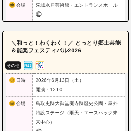
会場
茨城
水戸芸術館・エントランスホール
＼和っと！わくわく！／ とっとり郷土芸能
＆能楽フェスティバル2026
その他
日時
2026年6月13日（土）
開演：13:00
会場
鳥取
史跡大御堂廃寺跡歴史公園・屋外
特設ステージ（雨天：エースパック未
来中心）