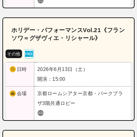
ホリデー・パフォーマンスVol.21《フラン
ソワ＝グザヴィエ・リシャール》
その他
日時
2026年6月13日（土）
開演：15:00
会場
京都
ロームシアター京都・パークプラ
ザ3階共通ロビー