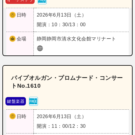
日時
2026年6月13日（土）
開演：10：30/13：00
会場
静岡
静岡市清水文化会館マリナート
パイプオルガン・プロムナード・コンサー
トNo.1610
鍵盤楽器
日時
2026年6月13日（土）
開演：11：00/12：30