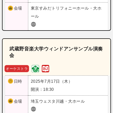
会場
東京
すみだトリフォニーホール・大ホ
ール
武蔵野音楽大学ウィンドアンサンブル演奏
会
オーケストラ
日時
2025年7月17日（木）
開演：18:30
会場
埼玉
ウェスタ川越・大ホール