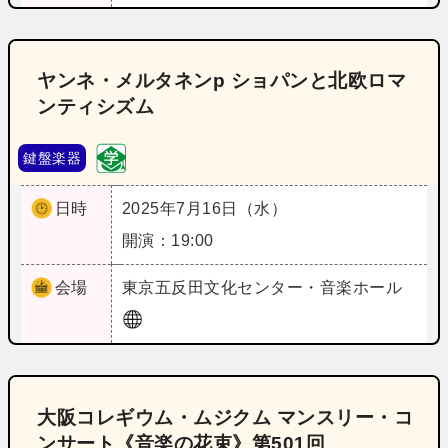
ヤンネ・メルタネンp ショパンと北欧ロマ
ンティシズム
鍵盤楽器
日時
2025年7月16日（水）
開演：19:00
会場
東京
五反田文化センター・音楽ホール
大阪コレギウム・ムジクム マンスリー・コ
ンサート《音楽の花束》第501回