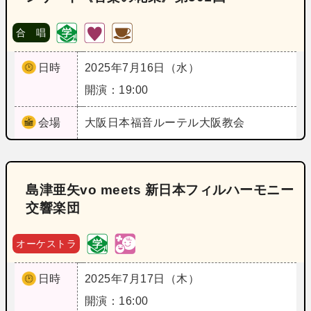
合 唱
日時
2025年7月16日（水）
開演：19:00
会場
大阪
日本福音ルーテル大阪教会
島津亜矢vo meets 新日本フィルハーモニー
交響楽団
オーケストラ
日時
2025年7月17日（木）
開演：16:00