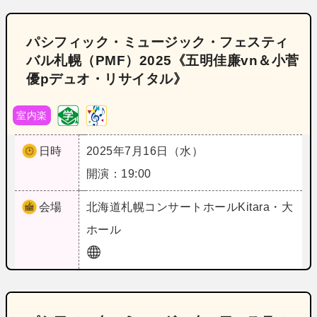
パシフィック・ミュージック・フェスティ
バル札幌（PMF）2025《五明佳廉vn＆小菅
優pデュオ・リサイタル》
室内楽
日時
2025年7月16日（水）
開演：19:00
会場
北海道
札幌コンサートホールKitara・大
ホール