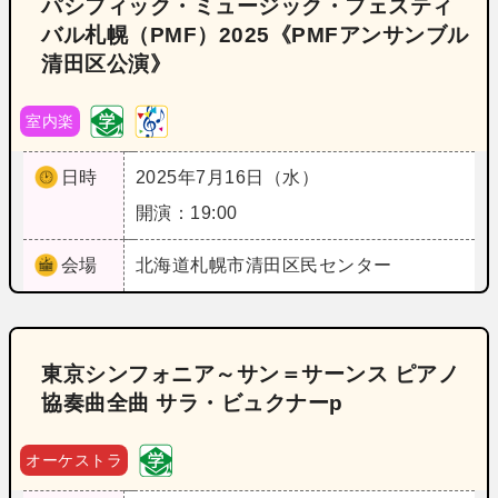
パシフィック・ミュージック・フェスティ
バル札幌（PMF）2025《PMFアンサンブル
清田区公演》
室内楽
日時
2025年7月16日（水）
開演：19:00
会場
北海道
札幌市清田区民センター
東京シンフォニア～サン＝サーンス ピアノ
協奏曲全曲 サラ・ビュクナーp
オーケストラ