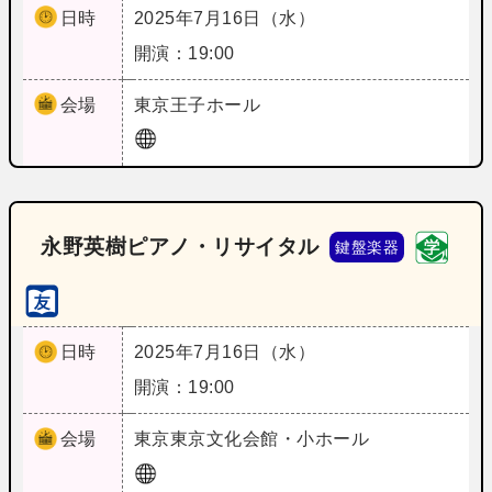
日時
2025年7月16日（水）
開演：19:00
会場
東京
王子ホール
永野英樹ピアノ・リサイタル
鍵盤楽器
日時
2025年7月16日（水）
開演：19:00
会場
東京
東京文化会館・小ホール