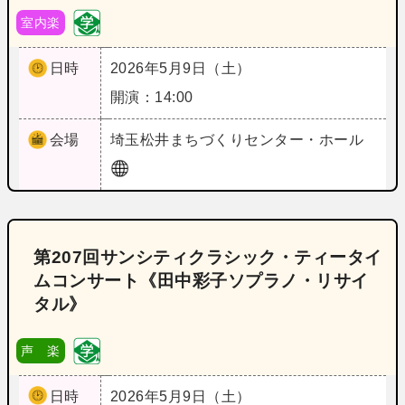
室内楽
日時
2026年5月9日（土）
開演：14:00
会場
埼玉
松井まちづくりセンター・ホール
第207回サンシティクラシック・ティータイ
ムコンサート《田中彩子ソプラノ・リサイ
タル》
声 楽
日時
2026年5月9日（土）