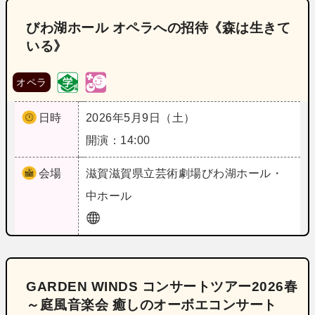
びわ湖ホール オペラへの招待《森は生きて
いる》
オペラ
日時
2026年5月9日（土）
開演：14:00
会場
滋賀
滋賀県立芸術劇場びわ湖ホール・
中ホール
GARDEN WINDS コンサートツアー2026春
～庭風音楽会 癒しのオーボエコンサート