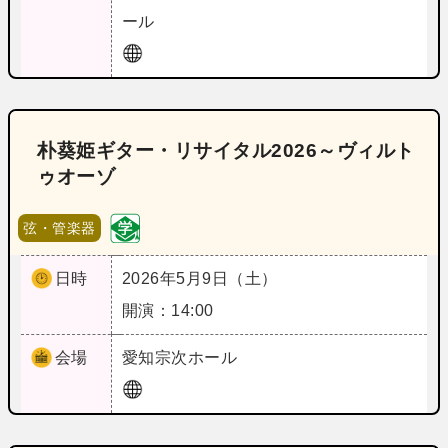
ール
朴葵姫ギター・リサイタル2026～ヴィルト
ゥオーゾ
弦・管楽器
日時
2026年5月9日（土）
開演：14:00
会場
愛知
宗次ホール