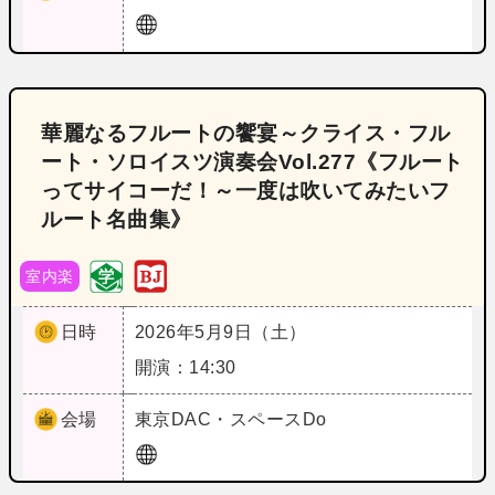
華麗なるフルートの饗宴～クライス・フル
ート・ソロイスツ演奏会Vol.277《フルート
ってサイコーだ！～一度は吹いてみたいフ
ルート名曲集》
室内楽
日時
2026年5月9日（土）
開演：14:30
会場
東京
DAC・スペースDo