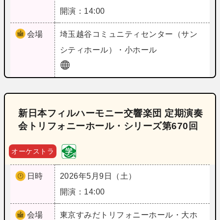
開演：14:00
会場
埼玉
越谷コミュニティセンター（サン
シティホール）・小ホール
新日本フィルハーモニー交響楽団 定期演奏
会トリフォニーホール・シリーズ第670回
オーケストラ
日時
2026年5月9日（土）
開演：14:00
会場
東京
すみだトリフォニーホール・大ホ