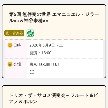
第5回 無伴奏の世界 エマニュエル・ジラー
ルvc＆神谷未穂vn
弦・管楽器
日時
2026年5月9日（土）
開演：13:00
会場
東京
Hakuju Hall
トリオ・ザ・サロメ演奏会～フルート＆ピ
アノ＆ホルン