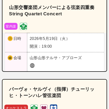
山形交響楽団メンバーによる弦楽四重奏
String Quartet Concert
室内楽
日時
2026年5月19日（火）
開演：19:00
会場
山形
山形テルサ・アプローズ
パーヴォ・ヤルヴィ（指揮）チューリッ
ヒ・トーンハレ管弦楽団
オーケストラ