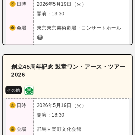
日時
2026年5月19日（火）
開演：13:30
会場
東京
東京芸術劇場・コンサートホール
創立45周年記念 鼓童ワン・アース・ツアー
2026
その他
日時
2026年5月19日（火）
開演：18:30
会場
群馬
甘楽町文化会館