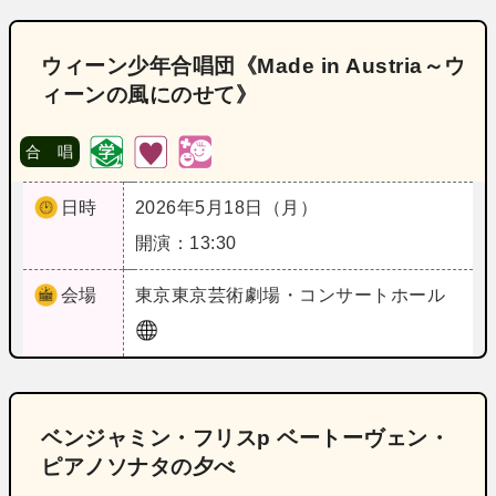
ウィーン少年合唱団《Made in Austria～ウ
ィーンの風にのせて》
合 唱
日時
2026年5月18日（月）
開演：13:30
会場
東京
東京芸術劇場・コンサートホール
ベンジャミン・フリスp ベートーヴェン・
ピアノソナタの夕べ