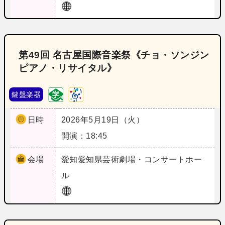
第49回 名古屋国際音楽祭《チョ・ソンジン
ピアノ・リサイタル》
鍵盤楽器
日時
2026年5月19日（火）
開演：18:45
会場
愛知
愛知県芸術劇場・コンサートホー
ル