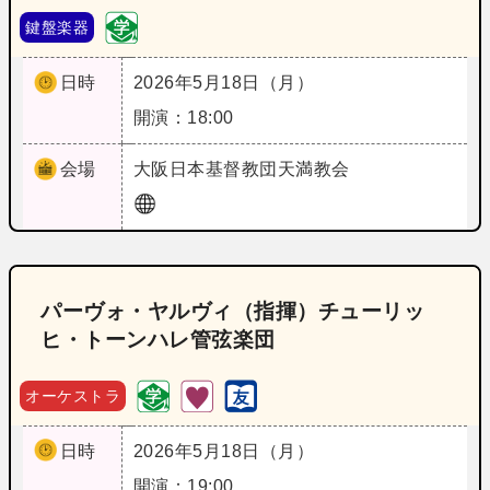
鍵盤楽器
日時
2026年5月18日（月）
開演：18:00
会場
大阪
日本基督教団天満教会
パーヴォ・ヤルヴィ（指揮）チューリッ
ヒ・トーンハレ管弦楽団
オーケストラ
日時
2026年5月18日（月）
開演：19:00