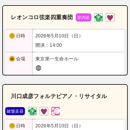
レオンコロ弦楽四重奏団
室内楽
日時
2026年5月10日（日）
開演：14:00
会場
東京
第一生命ホール
川口成彦フォルテピアノ・リサイタル
鍵盤楽器
日時
2026年5月10日（日）