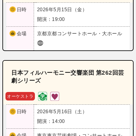
日時
2026年5月15日（金）
開演：19:00
会場
京都
京都コンサートホール・大ホール
日本フィルハーモニー交響楽団 第262回芸
劇シリーズ
オーケストラ
日時
2026年5月16日（土）
開演：14:00
会場
東京
東京芸術劇場・コンサートホール