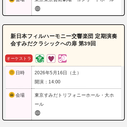
新日本フィルハーモニー交響楽団 定期演奏
会すみだクラシックへの扉 第39回
オーケストラ
日時
2026年5月16日（土）
開演：14:00
会場
東京
すみだトリフォニーホール・大ホ
ール