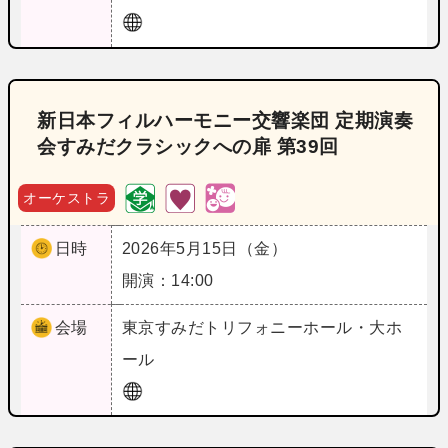
新日本フィルハーモニー交響楽団 定期演奏
会すみだクラシックへの扉 第39回
オーケストラ
日時
2026年5月15日（金）
開演：14:00
会場
東京
すみだトリフォニーホール・大ホ
ール