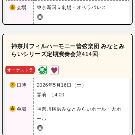
会場
東京
新国立劇場・オペラパレス
神奈川フィルハーモニー管弦楽団 みなとみ
らいシリーズ定期演奏会第414回
オーケストラ
日時
2026年5月16日（土）
開演：14:00
会場
神奈川
横浜みなとみらいホール・大ホ
ール