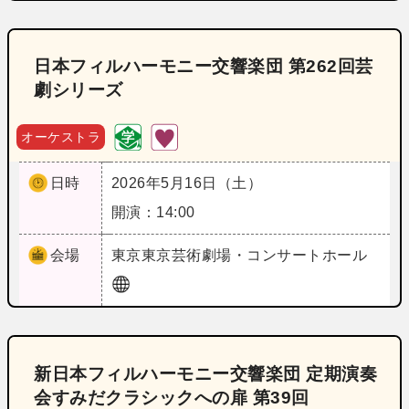
日本フィルハーモニー交響楽団 第262回芸
劇シリーズ
オーケストラ
日時
2026年5月16日（土）
開演：14:00
会場
東京
東京芸術劇場・コンサートホール
新日本フィルハーモニー交響楽団 定期演奏
会すみだクラシックへの扉 第39回