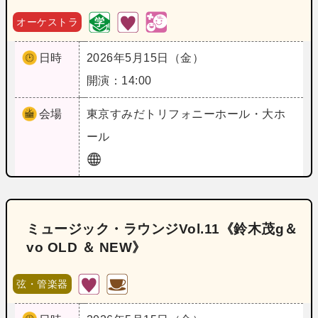
オーケストラ
日時
2026年5月15日（金）
開演：14:00
会場
東京
すみだトリフォニーホール・大ホ
ール
ミュージック・ラウンジVol.11《鈴木茂g＆
vo OLD ＆ NEW》
弦・管楽器