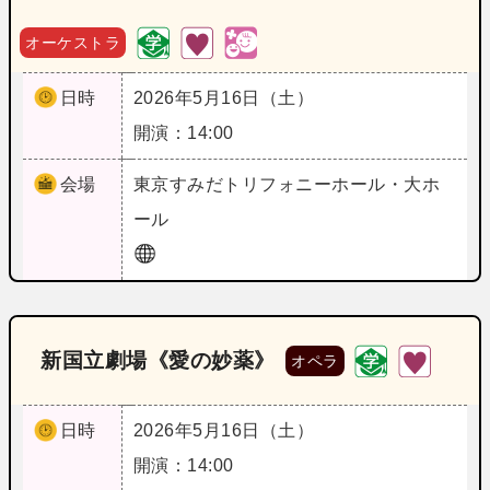
オーケストラ
日時
2026年5月16日（土）
開演：14:00
会場
東京
すみだトリフォニーホール・大ホ
ール
新国立劇場《愛の妙薬》
オペラ
日時
2026年5月16日（土）
開演：14:00