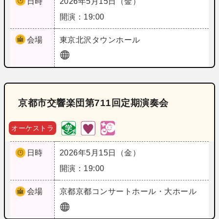
日時
2026年5月15日（金）
開演：19:00
会場
東京
北沢タウンホール
京都市交響楽団第711回定期演奏会
オーケストラ
日時
2026年5月15日（金）
開演：19:00
会場
京都
京都コンサートホール・大ホール