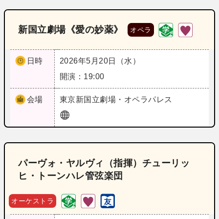
新国立劇場《愛の妙薬》
オペラ
日時
2026年5月20日（水）
開演：19:00
会場
東京
新国立劇場・オペラパレス
パーヴォ・ヤルヴィ（指揮）チューリッ
ヒ・トーンハレ管弦楽団
オーケストラ