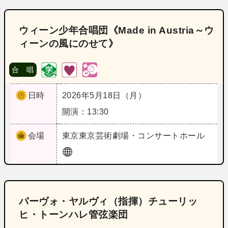
ウィーン少年合唱団《Made in Austria～ウ
ィーンの風にのせて》
合 唱
日時
2026年5月18日（月）
開演：13:30
会場
東京
東京芸術劇場・コンサートホール
パーヴォ・ヤルヴィ（指揮）チューリッ
ヒ・トーンハレ管弦楽団