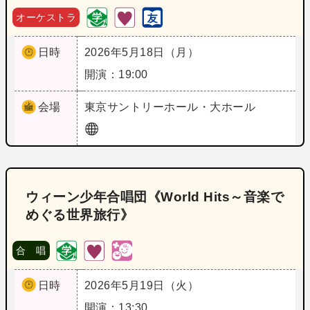
オーケストラ
日時
2026年5月18日（月）
開演：19:00
会場
東京
サントリーホール・大ホール
ウィーン少年合唱団《World Hits～音楽で
めぐる世界旅行》
合 唱
日時
2026年5月19日（火）
開演：13:30