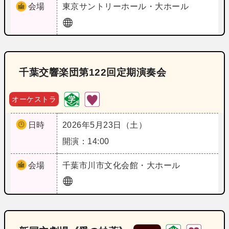
会場
東京
サントリーホール・大ホール
千葉交響楽団第122回定期演奏会
オーケストラ
日時
2026年5月23日（土）
開演：14:00
会場
千葉
市川市文化会館・大ホール