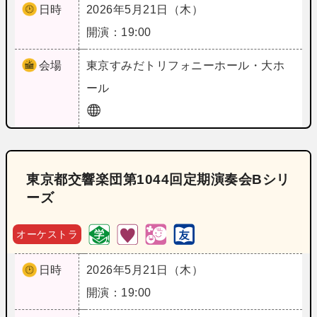
日時
2026年5月21日（木）
開演：19:00
会場
東京
すみだトリフォニーホール・大ホ
ール
東京都交響楽団第1044回定期演奏会Bシリ
ーズ
オーケストラ
日時
2026年5月21日（木）
開演：19:00