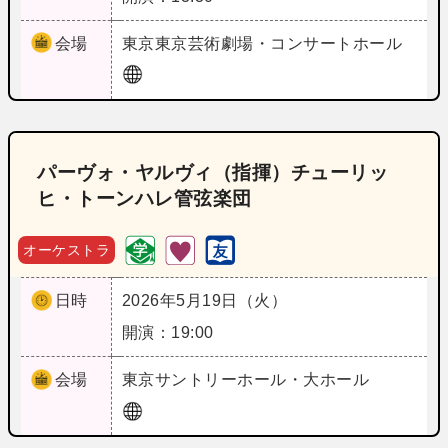
会場
東京
東京芸術劇場・コンサートホール
パーヴォ・ヤルヴィ（指揮）チューリッ
ヒ・トーンハレ管弦楽団
オーケストラ
日時
2026年5月19日（火）
開演：19:00
会場
東京
サントリーホール・大ホール