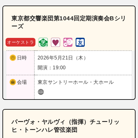
東京都交響楽団第1044回定期演奏会Bシリ
ーズ
オーケストラ
日時
2026年5月21日（木）
開演：19:00
会場
東京
サントリーホール・大ホール
パーヴォ・ヤルヴィ（指揮）チューリッ
ヒ・トーンハレ管弦楽団