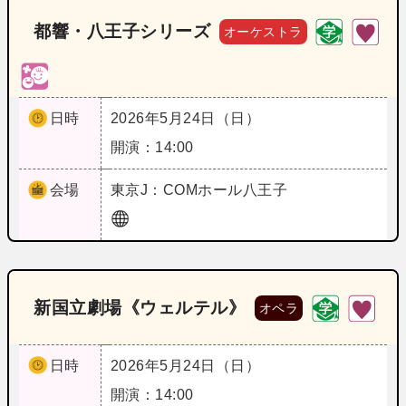
都響・八王子シリーズ
オーケストラ
日時
2026年5月24日（日）
開演：14:00
会場
東京
J：COMホール八王子
新国立劇場《ウェルテル》
オペラ
日時
2026年5月24日（日）
開演：14:00