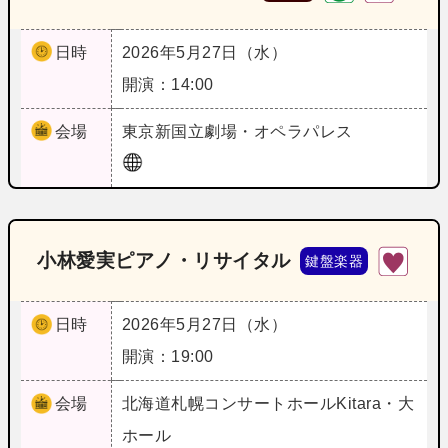
日時
2026年5月27日（水）
開演：14:00
会場
東京
新国立劇場・オペラパレス
小林愛実ピアノ・リサイタル
鍵盤楽器
日時
2026年5月27日（水）
開演：19:00
会場
北海道
札幌コンサートホールKitara・大
ホール