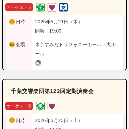
オーケストラ
日時
2026年5月21日（木）
開演：19:00
会場
東京
すみだトリフォニーホール・大ホ
ール
千葉交響楽団第122回定期演奏会
オーケストラ
日時
2026年5月23日（土）