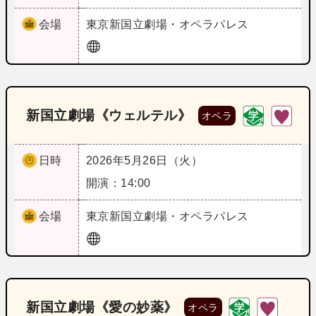
会場
東京
新国立劇場・オペラパレス
新国立劇場《ウェルテル》
オペラ
日時
2026年5月26日（火）
開演：14:00
会場
東京
新国立劇場・オペラパレス
新国立劇場《愛の妙薬》
オペラ