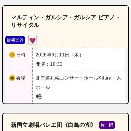
マルティン・ガルシア・ガルシア ピアノ・
リサイタル
鍵盤楽器
日時
2026年6月11日（木）
開演：18:30
会場
北海道
札幌コンサートホールKitara・大
ホール
新国立劇場バレエ団《白鳥の湖》
舞 踊