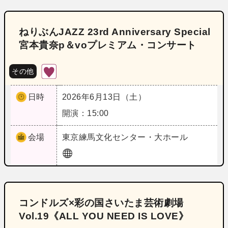
ねりぶんJAZZ 23rd Anniversary Special
宮本貴奈p＆voプレミアム・コンサート
その他
日時
2026年6月13日（土）
開演：15:00
会場
東京
練馬文化センター・大ホール
コンドルズ×彩の国さいたま芸術劇場
Vol.19《ALL YOU NEED IS LOVE》