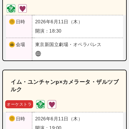
日時
2026年6月11日（木）
開演：18:30
会場
東京
新国立劇場・オペラパレス
イム・ユンチャンp×カメラータ・ザルツブ
ルク
オーケストラ
日時
2026年6月11日（木）
開演：19:00