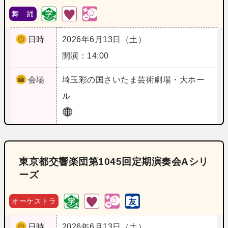
舞 踊
日時
2026年6月13日（土）
開演：14:00
会場
埼玉
彩の国さいたま芸術劇場・大ホー
ル
東京都交響楽団第1045回定期演奏会Aシリ
ーズ
オーケストラ
日時
2026年6月13日（土）