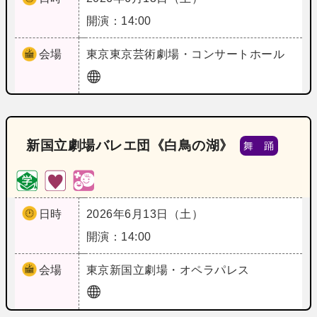
開演：14:00
会場
東京
東京芸術劇場・コンサートホール
新国立劇場バレエ団《白鳥の湖》
舞 踊
日時
2026年6月13日（土）
開演：14:00
会場
東京
新国立劇場・オペラパレス