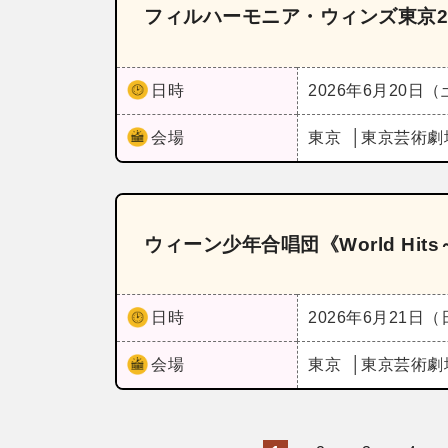
フィルハーモニア・ウィンズ東京20
日時
2026年6月20日
会場
東京
東京芸術劇
ウィーン少年合唱団《World Hi
日時
2026年6月21日
会場
東京
東京芸術劇