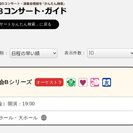
サートかんたん検索」に戻る
順：
表示件数：
奏会Bシリーズ
オーケストラ
（金）
開演：19:00
ホール・大ホール