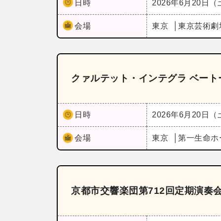
日時
2026年6月20日
会場
東京
東京芸術劇
クァルテット・インテグラ ベー
日時
2026年6月20日
会場
東京
第一生命ホ
京都市交響楽団第712回定期演奏