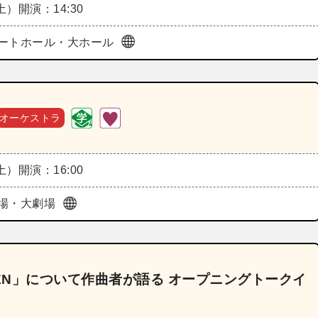
（土）
開演：14:30
ートホール・大ホール
オーケストラ
（土）
開演：16:00
場・大劇場
ZEN」について作曲者が語る オープニングトークイ