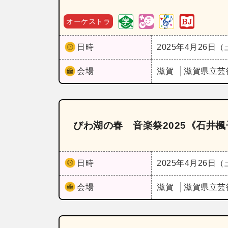
オーケストラ
日時
2025年4月26日
会場
滋賀
滋賀県立芸
びわ湖の春 音楽祭2025《石井楓子
日時
2025年4月26日
会場
滋賀
滋賀県立芸