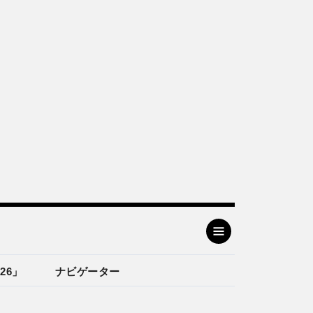
26」
ナビゲーター