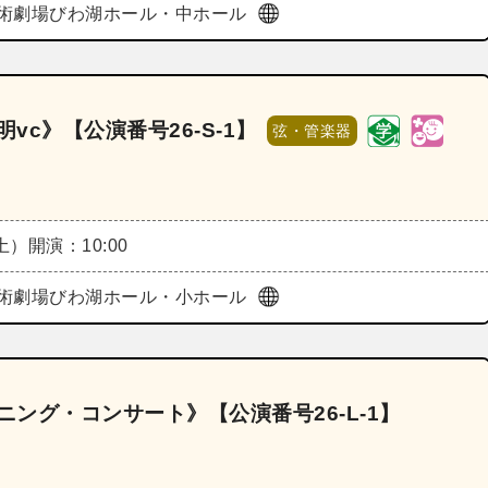
術劇場びわ湖ホール・中ホール
vc》【公演番号26‐S‐1】
弦・管楽器
（土）
開演：10:00
術劇場びわ湖ホール・小ホール
ニング・コンサート》【公演番号26‐L‐1】