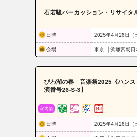
石若駿パーカッション・リサイタ
日時
2025年4月26日
会場
東京
浜離宮朝日
びわ湖の春 音楽祭2025《ハン
演番号26‐S‐3】
室内楽
日時
2025年4月26日