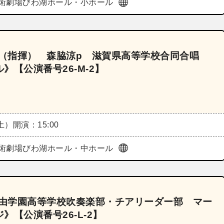
術劇場びわ湖ホール・小ホール
朗（指揮） 森脇涼p 滋賀県高等学校合同合唱
【公演番号26‐M‐2】
（土）
開演：15:00
術劇場びわ湖ホール・中ホール
自由学園高等学校吹奏楽部・チアリーダー部 マー
【公演番号26‐L‐2】