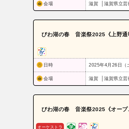
会場
滋賀
滋賀県立芸
びわ湖の春 音楽祭2025《上野通明
日時
2025年4月26日
会場
滋賀
滋賀県立芸
びわ湖の春 音楽祭2025《オープ
オーケストラ