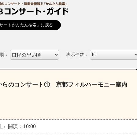
サートかんたん検索」に戻る
順：
表示件数：
児からのコンサート① 京都フィルハーモニー室内
（土）
開演：10:00