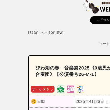
←「コン
1313件中1～10件表示
ソート
びわ湖の春 音楽祭2025《0歳
合奏団》【公演番号26‐M‐1】
オーケストラ
日時
2025年4月26日