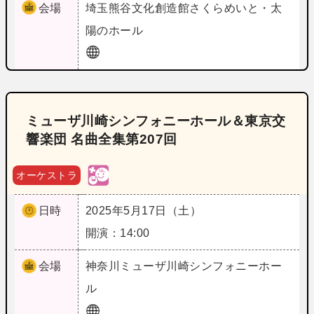
会場
埼玉
熊谷文化創造館さくらめいと・太
陽のホール
ミューザ川崎シンフォニーホール＆東京交
響楽団 名曲全集第207回
オーケストラ
日時
2025年5月17日（土）
開演：14:00
会場
神奈川
ミューザ川崎シンフォニーホー
ル