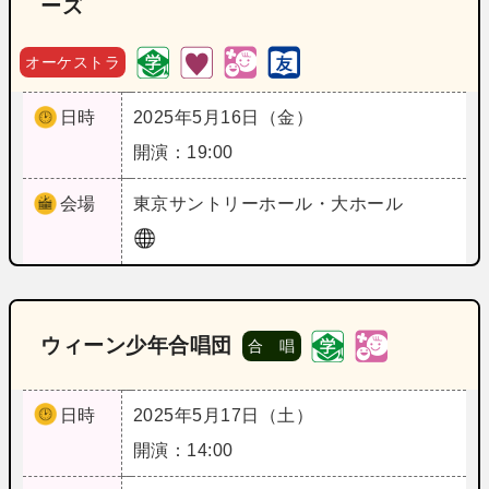
ーズ
オーケストラ
日時
2025年5月16日（金）
開演：19:00
会場
東京
サントリーホール・大ホール
ウィーン少年合唱団
合 唱
日時
2025年5月17日（土）
開演：14:00