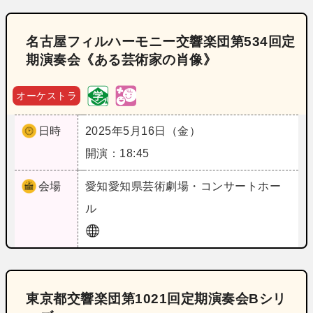
名古屋フィルハーモニー交響楽団第534回定
期演奏会《ある芸術家の肖像》
オーケストラ
日時
2025年5月16日（金）
開演：18:45
会場
愛知
愛知県芸術劇場・コンサートホー
ル
東京都交響楽団第1021回定期演奏会Bシリ