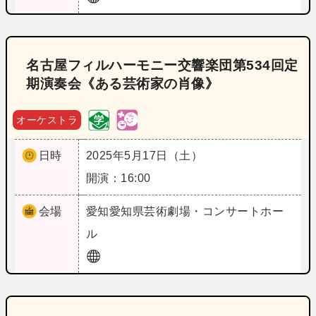
名古屋フィルハーモニー交響楽団第534回定
期演奏会《ある芸術家の肖像》
オーケストラ
日時
2025年5月17日（土）
開演：16:00
会場
愛知
愛知県芸術劇場・コンサートホー
ル