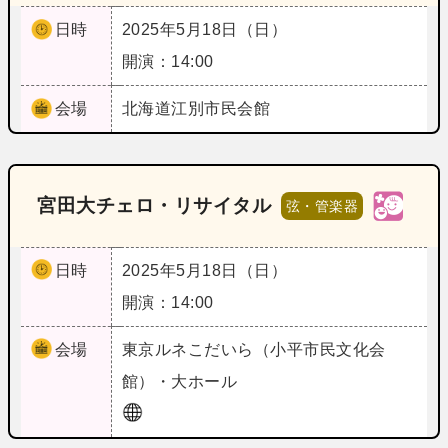
日時
2025年5月18日（日）
開演：14:00
会場
北海道
江別市民会館
宮田大チェロ・リサイタル
弦・管楽器
日時
2025年5月18日（日）
開演：14:00
会場
東京
ルネこだいら（小平市民文化会
館）・大ホール