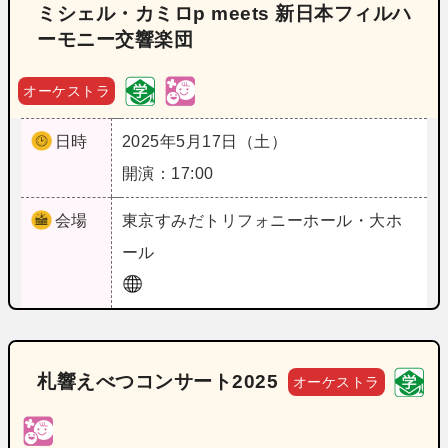
ミシェル・カミロp meets 新日本フィルハ
ーモニー交響楽団
オーケストラ
日時
2025年5月17日（土）
開演：17:00
会場
東京
すみだトリフォニーホール・大ホ
ール
札響えべつコンサート2025
オーケストラ