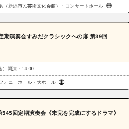
あ（新潟市民芸術文化会館）・コンサートホール
定期演奏会すみだクラシックへの扉 第39回
（金）
開演：14:00
フォニーホール・大ホール
545回定期演奏会《未完を完成にするドラマ》