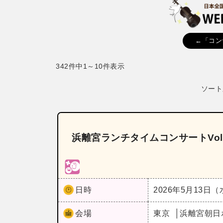
←「コン
342件中1～10件表示
ソート
浜離宮ランチタイムコンサートVol
日時
2026年5月13日
会場
東京
浜離宮朝日