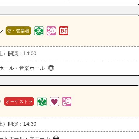
ル
弦・管楽器
（土）
開演：14:00
ホール・音楽ホール
会
オーケストラ
（土）
開演：14:30
ートホール・大ホール