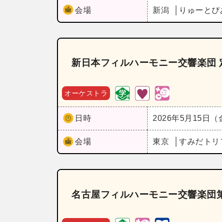
会場
新潟
りゅーとぴ
新日本フィルハーモニー交響楽団 
オーケストラ
日時
2026年5月15日
会場
東京
すみだトリ
名古屋フィルハーモニー交響楽団第