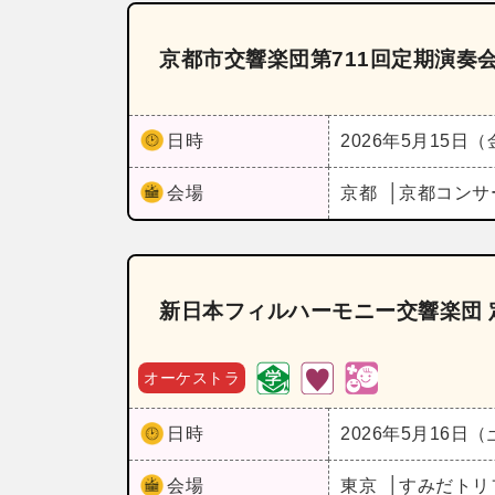
京都市交響楽団第711回定期演奏
日時
2026年5月15日
会場
京都
京都コンサ
新日本フィルハーモニー交響楽団 
オーケストラ
日時
2026年5月16日
会場
東京
すみだトリ