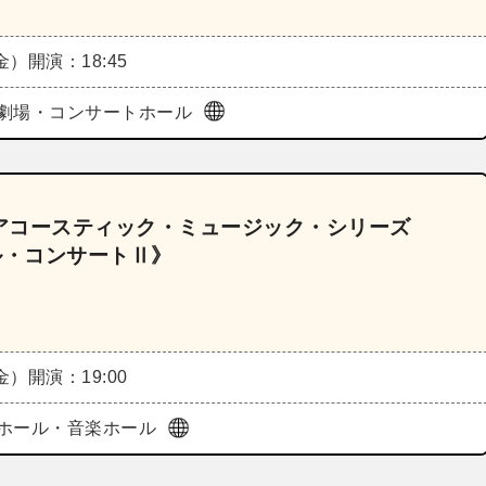
（金）
開演：18:45
劇場・コンサートホール
アコースティック・ミュージック・シリーズ
ャル・コンサートⅡ》
（金）
開演：19:00
ホール・音楽ホール