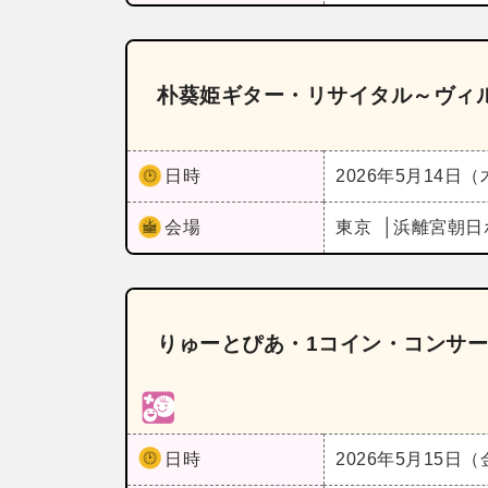
朴葵姫ギター・リサイタル～ヴィ
日時
2026年5月14日
会場
東京
浜離宮朝日
りゅーとぴあ・1コイン・コンサート
日時
2026年5月15日