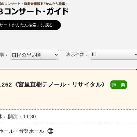
サートかんたん検索」に戻る
順：
表示件数：
.262《宮里直樹テノール・リサイタル》
声 楽
（水）
開演：11:30
ホール・音楽ホール