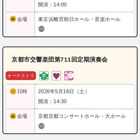
開演：14:00
会場
東京
浜離宮朝日ホール・音楽ホール
京都市交響楽団第711回定期演奏会
オーケストラ
日時
2026年5月16日（土）
開演：14:30
会場
京都
京都コンサートホール・大ホール