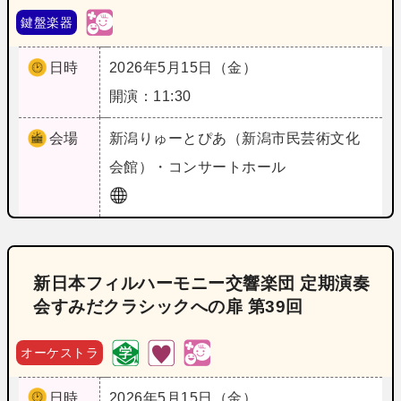
鍵盤楽器
日時
2026年5月15日（金）
開演：11:30
会場
新潟
りゅーとぴあ（新潟市民芸術文化
会館）・コンサートホール
新日本フィルハーモニー交響楽団 定期演奏
会すみだクラシックへの扉 第39回
オーケストラ
日時
2026年5月15日（金）