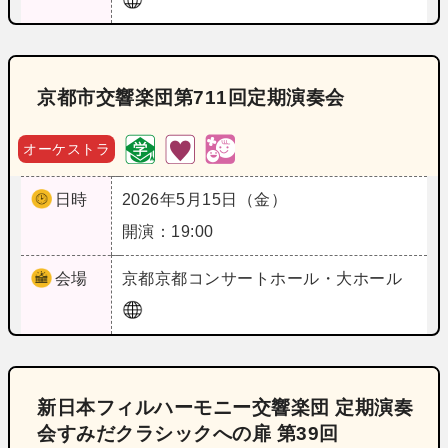
京都市交響楽団第711回定期演奏会
オーケストラ
日時
2026年5月15日（金）
開演：19:00
会場
京都
京都コンサートホール・大ホール
新日本フィルハーモニー交響楽団 定期演奏
会すみだクラシックへの扉 第39回