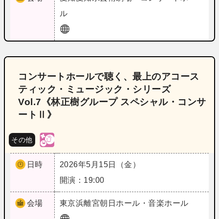
ル
コンサートホールで聴く、最上のアコース
ティック・ミュージック・シリーズ
Vol.7《林正樹グループ スペシャル・コンサ
ートⅡ》
その他
日時
2026年5月15日（金）
開演：19:00
会場
東京
浜離宮朝日ホール・音楽ホール