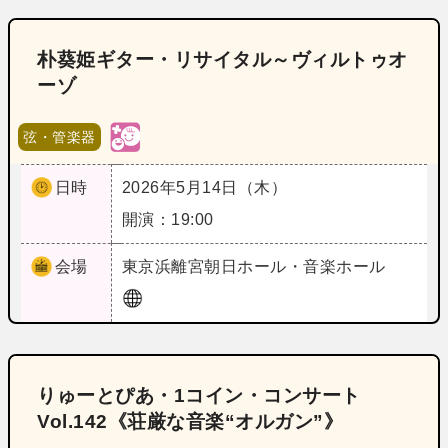
朴葵姫ギター・リサイタル～ヴィルトゥオ
ーゾ
弦・管楽器
日時
2026年5月14日（木）
開演：19:00
会場
東京
浜離宮朝日ホール・音楽ホール
りゅーとぴあ・1コイン・コンサート
Vol.142《荘厳な音楽“オルガン”》