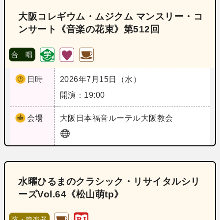
大阪コレギウム・ムジクム マンスリー・コ
ンサート《音楽の花束》第512回
合 唱
日時
2026年7月15日（水）
開演：19:00
会場
大阪
日本福音ルーテル大阪教会
水曜ひるまのクラシック・リサイタルシリ
ーズVol.64《松山萌tp》
弦・管楽器