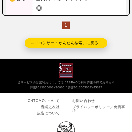
1
←「コンサートかんたん検索」に戻る
当サービスの音楽利用については JASRACの利用許諾を得ております
許諾9013065006Y30005
許諾9013065008Y45037
ONTOMOについて
お問い合わせ
音楽之友社
プライバシーポリシー／免責事
項
広告について