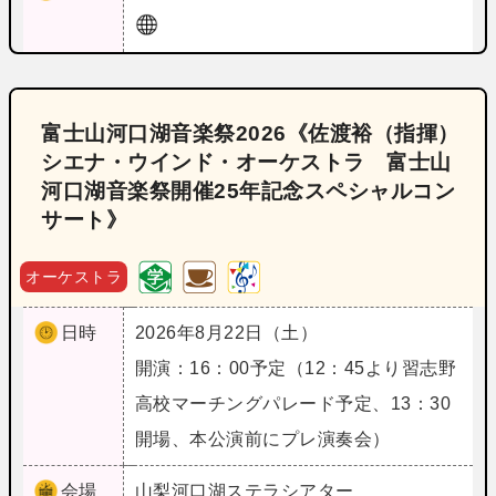
富士山河口湖音楽祭2026《佐渡裕（指揮）
シエナ・ウインド・オーケストラ 富士山
河口湖音楽祭開催25年記念スペシャルコン
サート》
オーケストラ
日時
2026年8月22日（土）
開演：16：00予定（12：45より習志野
高校マーチングパレード予定、13：30
開場、本公演前にプレ演奏会）
会場
山梨
河口湖ステラシアター