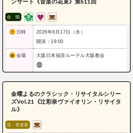
ンサート《音楽の花束》第511回
合 唱
日時
2026年6月17日（水）
開演：19:00
会場
大阪
日本福音ルーテル大阪教会
金曜よるのクラシック・リサイタルシリー
ズVol.21《辻彩奈ヴァイオリン・リサイタ
ル》
弦・管楽器