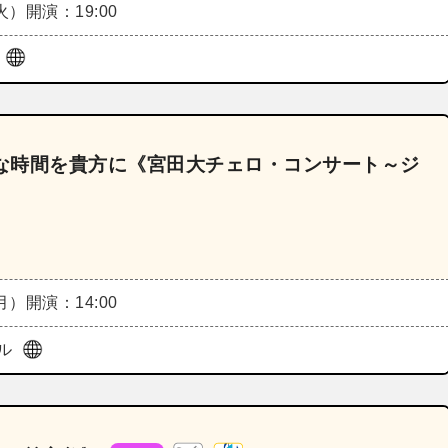
（火）
開演：19:00
ザ
rt～上質な時間を貴方に《宮田大チェロ・コンサート～ジ
（月）
開演：14:00
ル