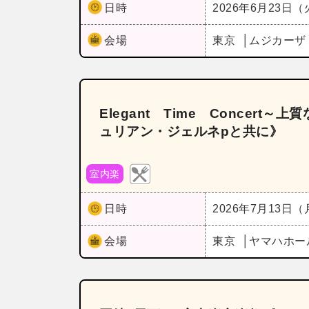
日時
2026年6月23日
会場
東京
ムジカー
Elegant Time Conce
ュリアン・ジェルネpと共に》
室内楽
日時
2026年7月13日
会場
東京
ヤマハホー