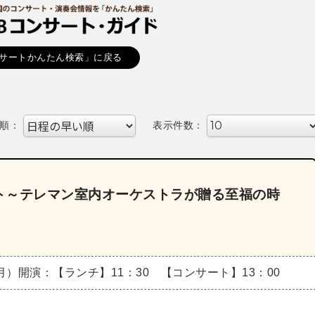
サートかんたん検索」に戻る
順：
表示件数：
ト～テレマン室内オーケストラが贈る至福の時
（月）
開演：【ランチ】11：30 【コンサート】13：00