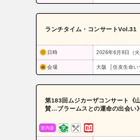
ランチタイム・コンサートVol.3
日時
2026年6月9日（
会場
大阪
住友生命い
第183回ムジカーザコンサート《
賛…ブラームスとの運命の出会い
室内楽