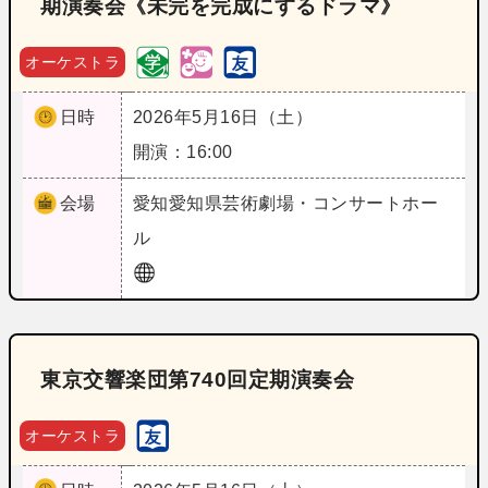
期演奏会《未完を完成にするドラマ》
オーケストラ
日時
2026年5月16日（土）
開演：16:00
会場
愛知
愛知県芸術劇場・コンサートホー
ル
東京交響楽団第740回定期演奏会
オーケストラ