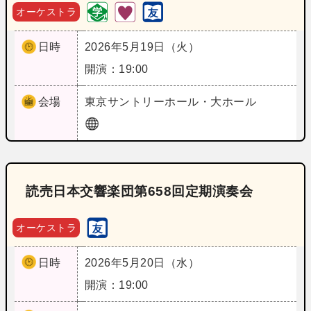
オーケストラ
日時
2026年5月19日（火）
開演：19:00
会場
東京
サントリーホール・大ホール
読売日本交響楽団第658回定期演奏会
オーケストラ
日時
2026年5月20日（水）
開演：19:00