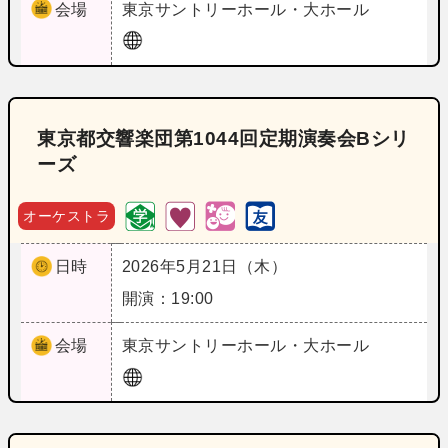
会場
東京
サントリーホール・大ホール
東京都交響楽団第1044回定期演奏会Bシリ
ーズ
オーケストラ
日時
2026年5月21日（木）
開演：19:00
会場
東京
サントリーホール・大ホール