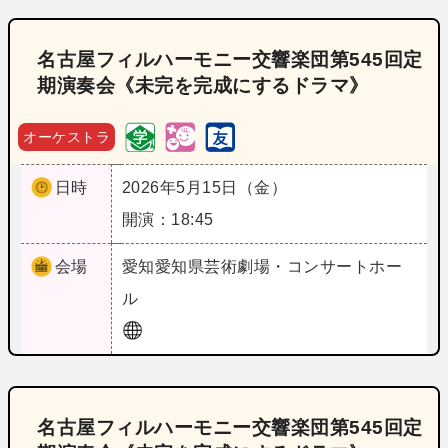
名古屋フィルハーモニー交響楽団第545回定
期演奏会《未完を完成にするドラマ》
オーケストラ
日時
2026年5月15日（金）
開演：18:45
会場
愛知
愛知県芸術劇場・コンサートホー
ル
名古屋フィルハーモニー交響楽団第545回定