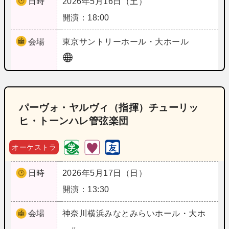
日時
2026年5月16日（土）
開演：18:00
会場
東京
サントリーホール・大ホール
パーヴォ・ヤルヴィ（指揮）チューリッ
ヒ・トーンハレ管弦楽団
オーケストラ
日時
2026年5月17日（日）
開演：13:30
会場
神奈川
横浜みなとみらいホール・大ホ