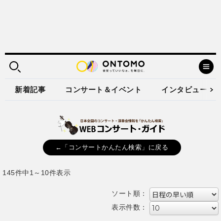
新着記事
コンサート＆イベント
インタビュー
←「コンサートかんたん検索」に戻る
145件中1～10件表示
ソート順：
表示件数：