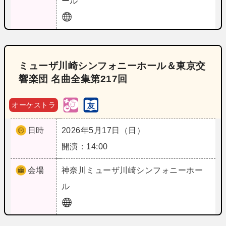
ール
ミューザ川崎シンフォニーホール＆東京交
響楽団 名曲全集第217回
オーケストラ
日時
2026年5月17日（日）
開演：14:00
会場
神奈川
ミューザ川崎シンフォニーホー
ル